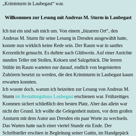
„Krimisturm in Laubegast“ war.
Willkommen zur Lesung mit Andreas M. Sturm in Laubegast
Ich trat ein und sah mich um. Von einem „bizarren Ort“, den
Andreas M. Sturm für seine Lesung in Dresden ausgewählt hatte,
konnte nun wirklich keine Rede sein. Der Raum war in sanftes
Kerzenlicht getaucht. Es duftete nach Glühwein. Auf einer Anrichte
standen Teller mit Stollen, Keksen und Salzgebäck. Die leeren
Stühle im Raum warteten nur darauf, endlich von begeisterten
Zuhörern besetzt zu werden, die den Krimisturm in Laubegast kaum
erwarten konnten.
Ich wusste doch, warum ich beizeiten zur Lesung von Andreas M.
Sturm
im Bestattungshaus Laubegast
erschienen war. Frühzeitiges
Kommen sichert schließlich den besten Platz. Aber das allein war
nicht der Grund. Ich wollte die Gelegenheit nutzen, vor dem großen
Ansturm mit dem Autor aus Dresden ein paar Worte zu wechseln.
Das Warten hatte nach einer viertel Stunde ein Ende. Der
Schriftsteller erschien in Begleitung seiner Gattin, im Handgepäck