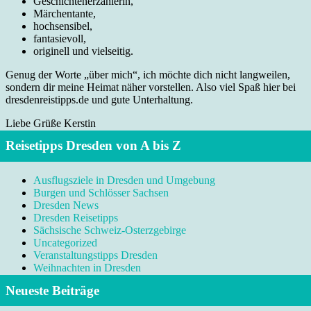
Geschichtenerzählerin,
Märchentante,
hochsensibel,
fantasievoll,
originell und vielseitig.
Genug der Worte „über mich“, ich möchte dich nicht langweilen,
sondern dir meine Heimat näher vorstellen. Also viel Spaß hier bei
dresdenreistipps.de und gute Unterhaltung.
Liebe Grüße Kerstin
Reisetipps Dresden von A bis Z
Ausflugsziele in Dresden und Umgebung
Burgen und Schlösser Sachsen
Dresden News
Dresden Reisetipps
Sächsische Schweiz-Osterzgebirge
Uncategorized
Veranstaltungstipps Dresden
Weihnachten in Dresden
Neueste Beiträge