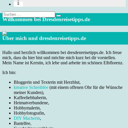
Suche
nach:
Willkommen bei Dresdenreisetipps.de
Über mich und dresdenreisetipps.de
Hallo und herzlich willkommen bei dresdenreisetipps.de. Ich freue
mich, dass du hier bist und möchte mich kurz bei dir vorstellen.
Mein Name ist Kerstin, ich lebe und arbeite im schönen Elbflorenz.
Ich bin:
Bloggerin und Texterin mit Herzblut,
kreative Schreibfee
(mit einem offenen Ohr für die Wünsche
meiner Kunden),
Kaffeeliebhaberin,
Heimatverbundene,
Hobbymalerin,
Hobbyfotografin,
DIY Macherin
,
Bastelfee,