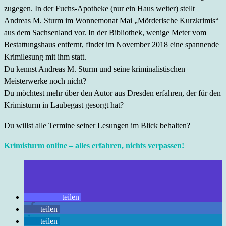
zugegen. In der Fuchs-Apotheke (nur ein Haus weiter) stellt
Andreas M. Sturm im Wonnemonat Mai „Mörderische Kurzkrimis“
aus dem Sachsenland vor. In der Bibliothek, wenige Meter vom
Bestattungshaus entfernt, findet im November 2018 eine spannende
Krimilesung mit ihm statt.
Du kennst Andreas M. Sturm und seine kriminalistischen
Meisterwerke noch nicht?
Du möchtest mehr über den Autor aus Dresden erfahren, der für den
Krimisturm in Laubegast gesorgt hat?
Du willst alle Termine seiner Lesungen im Blick behalten?
Krimisturm online – alles erfahren, nichts verpassen!
teilen
teilen
teilen