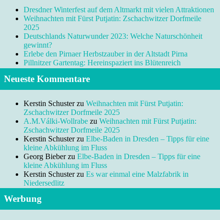
Dresdner Winterfest auf dem Altmarkt mit vielen Attraktionen
Weihnachten mit Fürst Putjatin: Zschachwitzer Dorfmeile
2025
Deutschlands Naturwunder 2023: Welche Naturschönheit
gewinnt?
Erlebe den Pirnaer Herbstzauber in der Altstadt Pirna
Pillnitzer Gartentag: Hereinspaziert ins Blütenreich
Neueste Kommentare
Kerstin Schuster
zu
Weihnachten mit Fürst Putjatin:
Zschachwitzer Dorfmeile 2025
A.M.Válki-Wollrabe
zu
Weihnachten mit Fürst Putjatin:
Zschachwitzer Dorfmeile 2025
Kerstin Schuster
zu
Elbe-Baden in Dresden – Tipps für eine
kleine Abkühlung im Fluss
Georg Bieber
zu
Elbe-Baden in Dresden – Tipps für eine
kleine Abkühlung im Fluss
Kerstin Schuster
zu
Es war einmal eine Malzfabrik in
Niedersedlitz
Werbung