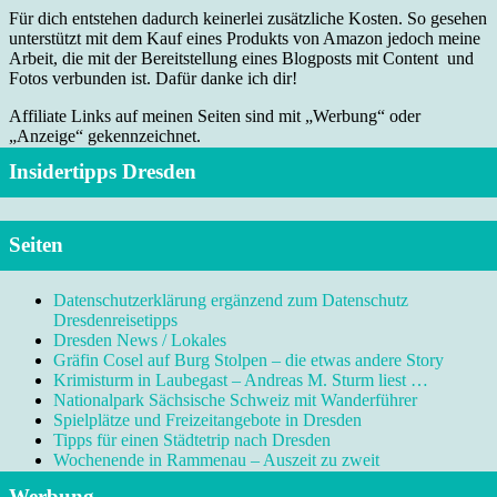
Für dich entstehen dadurch keinerlei zusätzliche Kosten. So gesehen
unterstützt mit dem Kauf eines Produkts von Amazon jedoch meine
Arbeit, die mit der Bereitstellung eines Blogposts mit Content und
Fotos verbunden ist. Dafür danke ich dir!
Affiliate Links auf meinen Seiten sind mit „Werbung“ oder
„Anzeige“ gekennzeichnet.
Insidertipps Dresden
Seiten
Datenschutzerklärung ergänzend zum Datenschutz
Dresdenreisetipps
Dresden News / Lokales
Gräfin Cosel auf Burg Stolpen – die etwas andere Story
Krimisturm in Laubegast – Andreas M. Sturm liest …
Nationalpark Sächsische Schweiz mit Wanderführer
Spielplätze und Freizeitangebote in Dresden
Tipps für einen Städtetrip nach Dresden
Wochenende in Rammenau – Auszeit zu zweit
Werbung