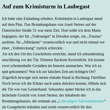
Auf zum Krimisturm in Laubegast
Ich hatte eine Einladung erhalten. Krimisturm in Laubegast stand
auf dem Plan. Das Bestattungshaus von Anett Steiner auf der
Österreicher Straße 51 war mein Ziel. Dort sollte ich dem Mann
begegnen, der für „Todesangst“ in Dresden sorgte, ein „Trauma“
auslöste, für „Albträume“ verantwortlich war und nicht einmal vor
einer „Vollstreckung“ zurück schreckte.
Als ich den Ort des Geschehens erreichte, stand ich sekundenlang
unschlüssig vor der Tür.
Drinnen flackerte Kerzenlicht. Ich konnte
zwei schemenhafte Gestalten im Inneren ausmachen. War ich zu
spät gekommen? War ich zur falschen Zeit am richtigen Ort?
Zögerlich bewegte sich meine eiskalte Hand in Richtung Türöffner.
Noch bevor ich die Klinke nach unten drücken konnte, öffnete sich
die Tür wie von Geisterhand.
Sekunden später blickte ich in das
lächelnde Gesicht von Anett Steiner, der Inhaberin des
Bestattungshauses, die erstmals am „
Lebendigen Adventskalender
“
als Gastgeberin teilnahm und somit verantwortlich für den