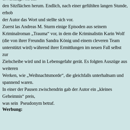
den Sitzflächen herum. Endlich, nach einer gefühlten langen Stunde,
erhob
der Autor das Wort und stellte sich vor.
Zuerst las Andreas M. Sturm einige Episoden aus seinem
Kriminalroman „Trauma“ vor, in dem die Kriminalistin Karin Wolf
(die von ihrer Freundin Sandra König und einem cleveren Team
unterstützt wird) während ihrer Ermittlungen im neuen Fall selbst
zur
Zielscheibe wird und in Lebensgefahr gerät. Es folgten Auszüge aus
weiteren
Werken, wie „Weihnachtsmorde“, die gleichfalls unterhaltsam und
spannend waren.
In einer der Pausen zwischendrin gab der Autor ein „kleines
Geheimnis“ preis,
was sein
Pseudonym betraf.
Werbung: