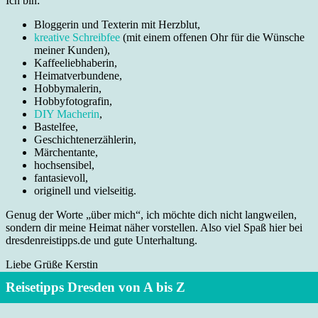
Ich bin:
Bloggerin und Texterin mit Herzblut,
kreative Schreibfee
(mit einem offenen Ohr für die Wünsche
meiner Kunden),
Kaffeeliebhaberin,
Heimatverbundene,
Hobbymalerin,
Hobbyfotografin,
DIY Macherin
,
Bastelfee,
Geschichtenerzählerin,
Märchentante,
hochsensibel,
fantasievoll,
originell und vielseitig.
Genug der Worte „über mich“, ich möchte dich nicht langweilen,
sondern dir meine Heimat näher vorstellen. Also viel Spaß hier bei
dresdenreistipps.de und gute Unterhaltung.
Liebe Grüße Kerstin
Reisetipps Dresden von A bis Z