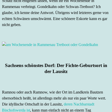
Schatz nicht entgehen lassen, wenn ihr ein Wochenende in
Rammenau verbringt. Gondelkahn oder Schwan-Tretboot? Ich
glaube, ich kenne deine Antwort. Übrigens wird letzteres gerne von
echten Schwänen umschwärmt. Eine schönere Eskorte kann es gar
nicht geben.
Sachsens schönstes Dorf: Der Fichte-Geburtsort in
der Lausitz
Ramnou oder auch Ramnow, wie der Ort im Landkreis Bautzen
obersorbisch heißt, ist allerdings mehr als nur ein paar Worte wert.
Die idyllische Ortschaft in der Lausitz,
deren Nachbarstadt
Bischofswerda ist
, kann man einfach nicht an einem Tag