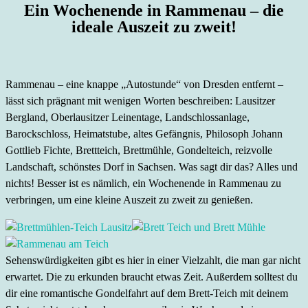
Ein Wochenende in Rammenau – die
ideale Auszeit zu zweit!
Rammenau – eine knappe „Autostunde“ von Dresden entfernt –
lässt sich prägnant mit wenigen Worten beschreiben: Lausitzer
Bergland, Oberlausitzer Leinentage, Landschlossanlage,
Barockschloss, Heimatstube, altes Gefängnis, Philosoph Johann
Gottlieb Fichte, Brettteich, Brettmühle, Gondelteich, reizvolle
Landschaft, schönstes Dorf in Sachsen. Was sagt dir das? Alles und
nichts! Besser ist es nämlich, ein Wochenende in Rammenau zu
verbringen, um eine kleine Auszeit zu zweit zu genießen.
Sehenswürdigkeiten gibt es hier in einer Vielzahlt, die man gar nicht
erwartet. Die zu erkunden braucht etwas Zeit. Außerdem solltest du
dir eine romantische Gondelfahrt auf dem Brett-Teich mit deinem