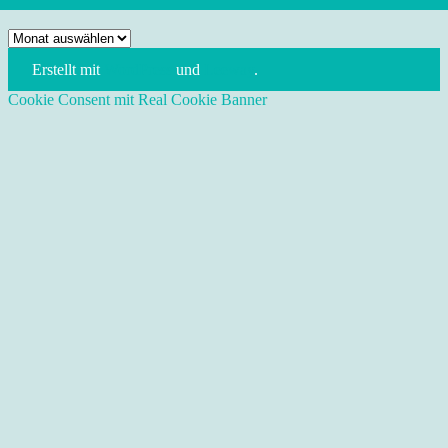
Noch
mehr
Erstellt mit
WordPress
und
Leeway
.
Dresden
Reisetipps
Cookie Consent mit Real Cookie Banner