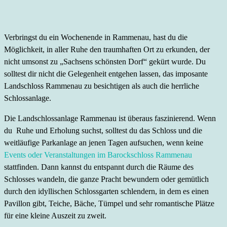
Verbringst du ein Wochenende in Rammenau, hast du die
Möglichkeit, in aller Ruhe den traumhaften Ort zu erkunden, der
nicht umsonst zu „Sachsens schönsten Dorf“ gekürt wurde. Du
solltest dir nicht die Gelegenheit entgehen lassen, das imposante
Landschloss Rammenau zu besichtigen als auch die herrliche
Schlossanlage.
Die Landschlossanlage Rammenau ist überaus faszinierend. Wenn
du Ruhe und Erholung suchst, solltest du das Schloss und die
weitläufige Parkanlage an jenen Tagen aufsuchen, wenn keine
Events oder Veranstaltungen im Barockschloss Rammenau
stattfinden. Dann kannst du entspannt durch die Räume des
Schlosses wandeln, die ganze Pracht bewundern oder gemütlich
durch den idyllischen Schlossgarten schlendern, in dem es einen
Pavillon gibt, Teiche, Bäche, Tümpel und sehr romantische Plätze
für eine kleine Auszeit zu zweit.