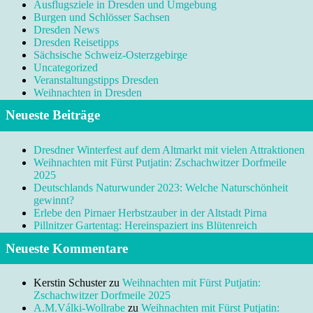
Ausflugsziele in Dresden und Umgebung
Burgen und Schlösser Sachsen
Dresden News
Dresden Reisetipps
Sächsische Schweiz-Osterzgebirge
Uncategorized
Veranstaltungstipps Dresden
Weihnachten in Dresden
Neueste Beiträge
Dresdner Winterfest auf dem Altmarkt mit vielen Attraktionen
Weihnachten mit Fürst Putjatin: Zschachwitzer Dorfmeile
2025
Deutschlands Naturwunder 2023: Welche Naturschönheit
gewinnt?
Erlebe den Pirnaer Herbstzauber in der Altstadt Pirna
Pillnitzer Gartentag: Hereinspaziert ins Blütenreich
Neueste Kommentare
Kerstin Schuster
zu
Weihnachten mit Fürst Putjatin:
Zschachwitzer Dorfmeile 2025
A.M.Válki-Wollrabe
zu
Weihnachten mit Fürst Putjatin: