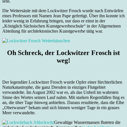
sein.
Die Wettersäule mit dem Lockwitzer Frosch wurde nach Entwürfen
eines Professors mit Namen Jean Pape gefertigt. Über ihn konnte ich
leider wenig in Erfahrung bringen, nur dass er einst in der
„Königlich Sächsischen Kunstgewerbeschule“ in der Allgemeinen
Abteilung für architektonisches Kunstgewerbe tätig war.
Oh Schreck, der Lockwitzer Frosch ist
weg!
Der legendäre Lockwitzer Frosch wurde Opfer einer fürchterlichen
Naturkatastrophe, die ganz Dresden in einziges Flutgebiet
verwandelte. Im August 2002 war es, als das Unheil im wahrsten
Sinne des Wortes seinen Lauf nahm. Mit starken Regenfällen fing es
an, die über Tage hinweg anhielten. Daraus resultierte, dass die Elbe
„Oberwasser“ bekam und sich binnen weniger Tage in ein graues
Meer verwandelte.
Gewaltige Wassermassen fluteten die