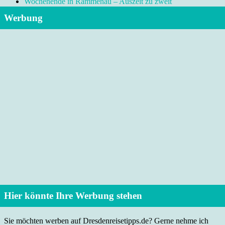
Wochenende in Rammenau – Auszeit zu zweit
Werbung
Hier könnte Ihre Werbung stehen
Sie möchten werben auf Dresdenreisetipps.de? Gerne nehme ich