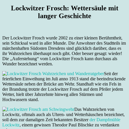
Lockwitzer Frosch: Wettersäule mit
langer Geschichte
Der Lockwitzer Frosch wurde 2002 zu einer kleinen Berühmtheit,
sein Schicksal ward in aller Munde. Die Anwohner des Stadtteils im
märchenhaften Südosten Dresdens sind glücklich darüber, dass es
ihr Wahrzeichen überhaupt noch gibt. Oder besser gesagt: wieder!
Die „Auferstehung“ vom Lockwitzer Frosch kann durchaus als
Wunder bezeichnet werden.
Seit der
feierlichen Einweihung im Juli anno 1913 stand die beeindruckende
Wettersäule neben der Brücke am Wehr. Standhaft wie ein Fels in
der Brandung trotzte der Lockwitzer Frosch auf dem Pfeiler jedem
Wetter, hielt über Jahrzehnte hinweg allen Stürmen und
Hochwassern stand.
Das Wahrzeichen von
Lockwitz, oftmals auch als Uhren- und Wetterhäuschen bezeichnet,
soll dem zur damaligen Zeit bekannten Besitzer
der Dampfmühle
Lockwitz
, einem gewissen Theodor Paul Blischke zu verdanken