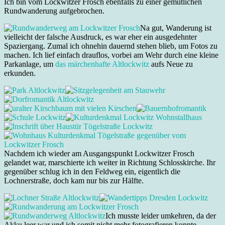
Ich bin vom Lockwitzer Frosch ebenfalls zu einer gemütlichen
Rundwanderung aufgebrochen.
Na gut, Wanderung ist
vielleicht der falsche Ausdruck, es war eher ein ausgedehnter
Spaziergang. Zumal ich ohnehin dauernd stehen blieb, um Fotos zu
machen. Ich lief einfach drauflos, vorbei am Wehr durch eine kleine
Parkanlage, um
das märchenhafte Altlockwitz
aufs Neue zu
erkunden.
Nachdem ich wieder am Ausgangspunkt Lockwitzer Frosch
gelandet war, marschierte ich weiter in Richtung Schlosskirche. Ihr
gegenüber schlug ich in den Feldweg ein, eigentlich die
Lochnerstraße, doch kam nur bis zur Hälfte.
Ich musste leider umkehren, da der
Akku leer war und ich somit nicht mehr fotografieren konnte.