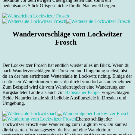
Sekunde vor dem ewigen Untergang retten und somit ein
bedeutsames Stück Ortsgeschichte für die Nachwelt bergen.
Wandervorschläge vom Lockwitzer
Frosch
Der Lockwitzer Frosch hat endlich wieder alles im Blick. Wenn du
nach Wandervorschlägen für Dresden und Umgebung suchst, bist
du an der neu errichteten Wettersäule in Lockwitz richtig. Einige der
schönsten Wandertouren kannst du direkt von dort aus unternehmen.
Zum Beispiel wird dir vom Wanderratgeber eine Wanderung zur
Burgstädteler Linde als auch zur
Babisnauer Pappel
vorgeschlagen.
Beide Naturdenkmale sind beliebte Ausflugsziele in Dresden und
Umgebung.
Ebenso schlägt der
Lockwitzer Frosch eine Wanderung zum Lugturm vor. Du kannst
direkt starten. Vorausgesetzt, du bist auf eine Wandertour