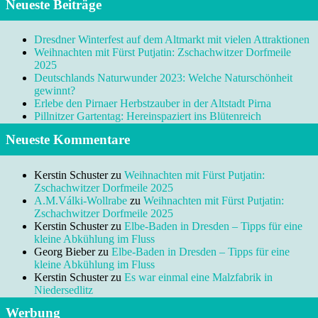
Neueste Beiträge
Dresdner Winterfest auf dem Altmarkt mit vielen Attraktionen
Weihnachten mit Fürst Putjatin: Zschachwitzer Dorfmeile
2025
Deutschlands Naturwunder 2023: Welche Naturschönheit
gewinnt?
Erlebe den Pirnaer Herbstzauber in der Altstadt Pirna
Pillnitzer Gartentag: Hereinspaziert ins Blütenreich
Neueste Kommentare
Kerstin Schuster
zu
Weihnachten mit Fürst Putjatin:
Zschachwitzer Dorfmeile 2025
A.M.Válki-Wollrabe
zu
Weihnachten mit Fürst Putjatin:
Zschachwitzer Dorfmeile 2025
Kerstin Schuster
zu
Elbe-Baden in Dresden – Tipps für eine
kleine Abkühlung im Fluss
Georg Bieber
zu
Elbe-Baden in Dresden – Tipps für eine
kleine Abkühlung im Fluss
Kerstin Schuster
zu
Es war einmal eine Malzfabrik in
Niedersedlitz
Werbung