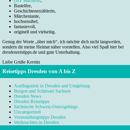
DIY Macherin
,
Bastelfee,
Geschichtenerzählerin,
Märchentante,
hochsensibel,
fantasievoll,
originell und vielseitig.
Genug der Worte „über mich“, ich möchte dich nicht langweilen,
sondern dir meine Heimat näher vorstellen. Also viel Spaß hier bei
dresdenreistipps.de und gute Unterhaltung.
Liebe Grüße Kerstin
Reisetipps Dresden von A bis Z
Ausflugsziele in Dresden und Umgebung
Burgen und Schlösser Sachsen
Dresden News
Dresden Reisetipps
Sächsische Schweiz-Osterzgebirge
Uncategorized
Veranstaltungstipps Dresden
Weihnachten in Dresden