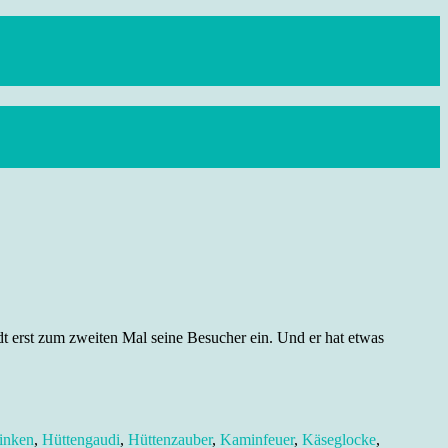
 erst zum zweiten Mal seine Besucher ein. Und er hat etwas
inken
,
Hüttengaudi
,
Hüttenzauber
,
Kaminfeuer
,
Käseglocke
,