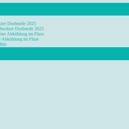
tzer Dorfmeile 2025
chwitzer Dorfmeile 2025
eine Abkühlung im Fluss
ne Abkühlung im Fluss
litz