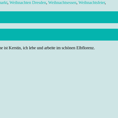
markt
,
Weihnachten Dresden
,
Weihnachtsessen
,
Weihnachtsfeier
,
 ist Kerstin, ich lebe und arbeite im schönen Elbflorenz.