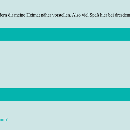
rn dir meine Heimat näher vorstellen. Also viel Spaß hier bei dresdenr
nnt?