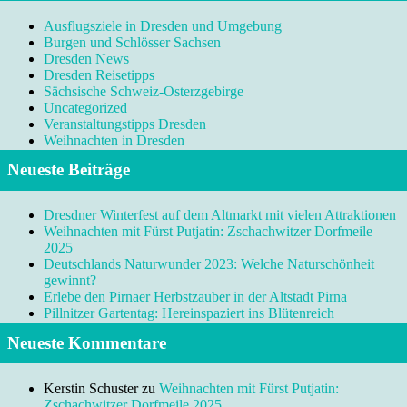
Ausflugsziele in Dresden und Umgebung
Burgen und Schlösser Sachsen
Dresden News
Dresden Reisetipps
Sächsische Schweiz-Osterzgebirge
Uncategorized
Veranstaltungstipps Dresden
Weihnachten in Dresden
Neueste Beiträge
Dresdner Winterfest auf dem Altmarkt mit vielen Attraktionen
Weihnachten mit Fürst Putjatin: Zschachwitzer Dorfmeile
2025
Deutschlands Naturwunder 2023: Welche Naturschönheit
gewinnt?
Erlebe den Pirnaer Herbstzauber in der Altstadt Pirna
Pillnitzer Gartentag: Hereinspaziert ins Blütenreich
Neueste Kommentare
Kerstin Schuster
zu
Weihnachten mit Fürst Putjatin:
Zschachwitzer Dorfmeile 2025