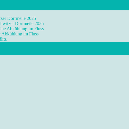
tzer Dorfmeile 2025
chwitzer Dorfmeile 2025
eine Abkühlung im Fluss
ne Abkühlung im Fluss
litz