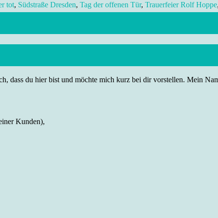
r tot
,
Südstraße Dresden
,
Tag der offenen Tür
,
Trauerfeier Rolf Hoppe
h, dass du hier bist und möchte mich kurz bei dir vorstellen. Mein Name
einer Kunden),