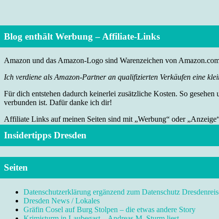
Blog enthält Werbung – Affiliate-Links
Amazon und das Amazon-Logo sind Warenzeichen von Amazon.com, I
Ich verdiene als Amazon-Partner an qualifizierten Verkäufen eine klei
Für dich entstehen dadurch keinerlei zusätzliche Kosten. So gesehen
verbunden ist. Dafür danke ich dir!
Affiliate Links auf meinen Seiten sind mit „Werbung“ oder „Anzeige
Insidertipps Dresden
Seiten
Datenschutzerklärung ergänzend zum Datenschutz Dresdenreis
Dresden News / Lokales
Gräfin Cosel auf Burg Stolpen – die etwas andere Story
Krimisturm in Laubegast – Andreas M. Sturm liest …