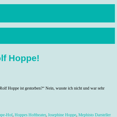
olf Hoppe!
Rolf Hoppe ist gestorben?“ Nein, wusste ich nicht und war sehr
pe-Hof
,
Hoppes Hoftheater
,
Josephine Hoppe
,
Mephisto Darsteller