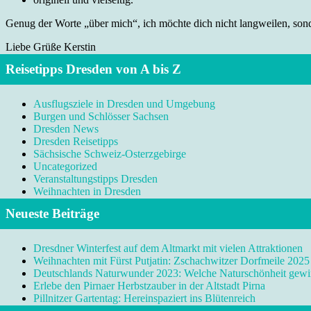
Genug der Worte „über mich“, ich möchte dich nicht langweilen, sonde
Liebe Grüße Kerstin
Reisetipps Dresden von A bis Z
Ausflugsziele in Dresden und Umgebung
Burgen und Schlösser Sachsen
Dresden News
Dresden Reisetipps
Sächsische Schweiz-Osterzgebirge
Uncategorized
Veranstaltungstipps Dresden
Weihnachten in Dresden
Neueste Beiträge
Dresdner Winterfest auf dem Altmarkt mit vielen Attraktionen
Weihnachten mit Fürst Putjatin: Zschachwitzer Dorfmeile 2025
Deutschlands Naturwunder 2023: Welche Naturschönheit gewi
Erlebe den Pirnaer Herbstzauber in der Altstadt Pirna
Pillnitzer Gartentag: Hereinspaziert ins Blütenreich