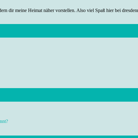
rn dir meine Heimat näher vorstellen. Also viel Spaß hier bei dresdenr
nnt?