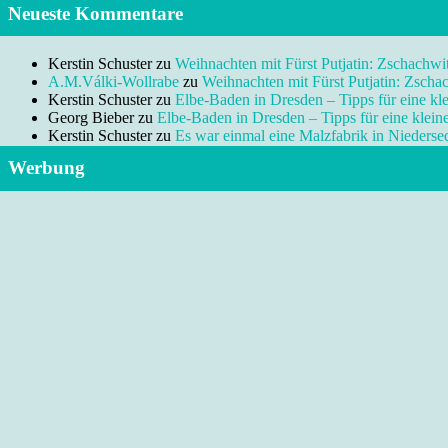
Neueste Kommentare
Kerstin Schuster
zu
Weihnachten mit Fürst Putjatin: Zschachwi
A.M.Válki-Wollrabe
zu
Weihnachten mit Fürst Putjatin: Zscha
Kerstin Schuster
zu
Elbe-Baden in Dresden – Tipps für eine kl
Georg Bieber
zu
Elbe-Baden in Dresden – Tipps für eine klei
Kerstin Schuster
zu
Es war einmal eine Malzfabrik in Niedersed
Werbung