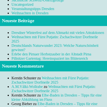
Sächsische Schweiz-Osterzgebirge
Uncategorized
Veranstaltungstipps Dresden
Weihnachten in Dresden
Neueste Beiträge
Dresdner Winterfest auf dem Altmarkt mit vielen Attraktionen
Weihnachten mit Fürst Putjatin: Zschachwitzer Dorfmeile
2025
Deutschlands Naturwunder 2023: Welche Naturschönheit
gewinnt?
Erlebe den Pirnaer Herbstzauber in der Altstadt Pirna
Pillnitzer Gartentag: Hereinspaziert ins Blütenreich
Neueste Kommentare
Kerstin Schuster
zu
Weihnachten mit Fürst Putjatin:
Zschachwitzer Dorfmeile 2025
A.M.Válki-Wollrabe
zu
Weihnachten mit Fürst Putjatin:
Zschachwitzer Dorfmeile 2025
Kerstin Schuster
zu
Elbe-Baden in Dresden – Tipps für eine
kleine Abkühlung im Fluss
Georg Bieber
zu
Elbe-Baden in Dresden – Tipps für eine