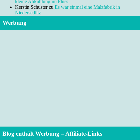
kleine Abkühlung im Fluss
Kerstin Schuster
zu
Es war einmal eine Malzfabrik in
Niedersedlitz
Werbung
Blog enthält Werbung – Affiliate-Links