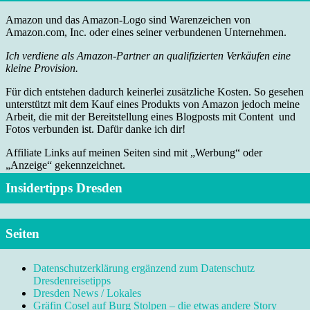
Amazon und das Amazon-Logo sind Warenzeichen von
Amazon.com, Inc. oder eines seiner verbundenen Unternehmen.
Ich verdiene als Amazon-Partner an qualifizierten Verkäufen eine
kleine Provision.
Für dich entstehen dadurch keinerlei zusätzliche Kosten. So gesehen
unterstützt mit dem Kauf eines Produkts von Amazon jedoch meine
Arbeit, die mit der Bereitstellung eines Blogposts mit Content und
Fotos verbunden ist. Dafür danke ich dir!
Affiliate Links auf meinen Seiten sind mit „Werbung“ oder
„Anzeige“ gekennzeichnet.
Insidertipps Dresden
Seiten
Datenschutzerklärung ergänzend zum Datenschutz
Dresdenreisetipps
Dresden News / Lokales
Gräfin Cosel auf Burg Stolpen – die etwas andere Story