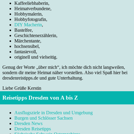
Kaffeeliebhaberin,
Heimatverbundene,
Hobbymalerin,
Hobbyfotografin,
DIY Macherin
,
Bastelfee,
Geschichtenerzählerin,
Märchentante,
hochsensibel,
fantasievoll,
originell und vielseitig.
Genug der Worte „über mich“, ich möchte dich nicht langweilen,
sondern dir meine Heimat näher vorstellen. Also viel Spaß hier bei
dresdenreistipps.de und gute Unterhaltung.
Liebe Grüße Kerstin
Reisetipps Dresden von A bis Z
Ausflugsziele in Dresden und Umgebung
Burgen und Schlösser Sachsen
Dresden News
Dresden Reisetipps