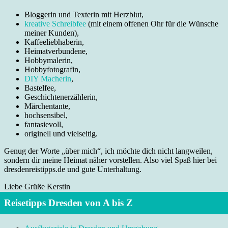
Bloggerin und Texterin mit Herzblut,
kreative Schreibfee
(mit einem offenen Ohr für die Wünsche
meiner Kunden),
Kaffeeliebhaberin,
Heimatverbundene,
Hobbymalerin,
Hobbyfotografin,
DIY Macherin
,
Bastelfee,
Geschichtenerzählerin,
Märchentante,
hochsensibel,
fantasievoll,
originell und vielseitig.
Genug der Worte „über mich“, ich möchte dich nicht langweilen,
sondern dir meine Heimat näher vorstellen. Also viel Spaß hier bei
dresdenreistipps.de und gute Unterhaltung.
Liebe Grüße Kerstin
Reisetipps Dresden von A bis Z