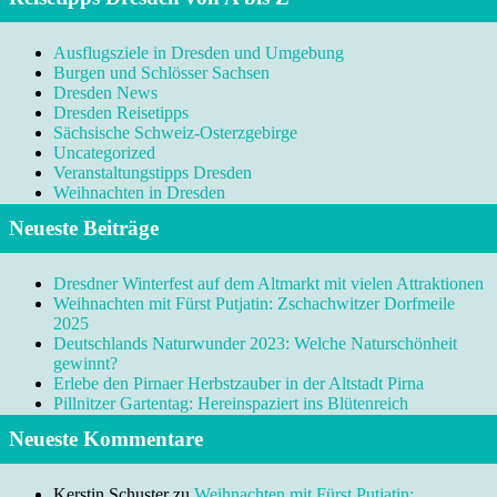
Ausflugsziele in Dresden und Umgebung
Burgen und Schlösser Sachsen
Dresden News
Dresden Reisetipps
Sächsische Schweiz-Osterzgebirge
Uncategorized
Veranstaltungstipps Dresden
Weihnachten in Dresden
Neueste Beiträge
Dresdner Winterfest auf dem Altmarkt mit vielen Attraktionen
Weihnachten mit Fürst Putjatin: Zschachwitzer Dorfmeile
2025
Deutschlands Naturwunder 2023: Welche Naturschönheit
gewinnt?
Erlebe den Pirnaer Herbstzauber in der Altstadt Pirna
Pillnitzer Gartentag: Hereinspaziert ins Blütenreich
Neueste Kommentare
Kerstin Schuster
zu
Weihnachten mit Fürst Putjatin: