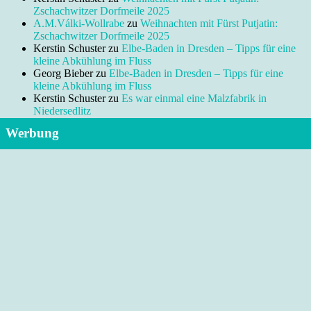
Zschachwitzer Dorfmeile 2025
A.M.Válki-Wollrabe
zu
Weihnachten mit Fürst Putjatin:
Zschachwitzer Dorfmeile 2025
Kerstin Schuster
zu
Elbe-Baden in Dresden – Tipps für eine
kleine Abkühlung im Fluss
Georg Bieber
zu
Elbe-Baden in Dresden – Tipps für eine
kleine Abkühlung im Fluss
Kerstin Schuster
zu
Es war einmal eine Malzfabrik in
Niedersedlitz
Werbung