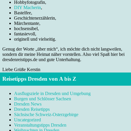
Hobbyfotografin,
DIY Macherin
,
Bastelfee,
Geschichtenerzählerin,
Märchentante,
hochsensibel,
fantasievoll,
originell und vielseitig.
Genug der Worte „über mich“, ich möchte dich nicht langweilen,
sondern dir meine Heimat näher vorstellen. Also viel Spaß hier bei
dresdenreistipps.de und gute Unterhaltung.
Liebe Grüße Kerstin
Reisetipps Dresden von A bis Z
Ausflugsziele in Dresden und Umgebung
Burgen und Schlösser Sachsen
Dresden News
Dresden Reisetipps
Sächsische Schweiz-Osterzgebirge
Uncategorized
Veranstaltungstipps Dresden
Weihnachten in Dresden