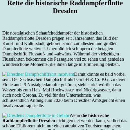
Rette die historische Raddampferflotte
Dresden
Die nostalgischen Schaufelraddampfer der historischen
Raddampferflotte Dresden prägen seit Jahrzehnten das Bild der
Kunst- und Kulturstadt, gehören somit zur ältesten und größten
Dampferflotte weltweit. Unermüdlich schippern die betagten
Dampfschiffe Flussauf- und –abwärts. Während der vielseitigen
Flussfahrten bekommen die Passagiere viel zu sehen und genießen
wunderschöne Momente, die ihnen lange in Erinnerung bleiben.
Damit könnte es bald vorbei
sein. Der Sächsischen Dampfschifffahrt-GmbH & Co KG, zu deren
Flotte auch 9 Nostalgiedampfer gehören, steht sprichwörtlich das
Wasser bis zum Hals. Mal Hochwasser, mal Niedrigwasser, dann
auch noch Corona. Zu viel für das Unternehmen, was
schlussendlich Anfang Juni 2020 beim Dresdner Amtsgericht einen
Insolvenzantrag stellte.
Wenn
die historische
Raddampferflotte Dresden
nicht gerettet werden kann, verliert das
schöne Elbflorenz nicht nur einen attraktiven Touristenmagneten,