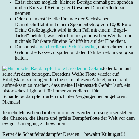
Es ist ebenso möglich, kleinere Beträge einmalig zu spenden
und so Kurs auf Rettung der Dresdner Dampferflotte zu
nehmen.
Oder du unterstützt die Freunde der Sächsischen
Dampfschifffahrt mit einem Spendenbetrag von 10,00 Euro.
Deine Großzügigkeit wird in dem Fall mit einem „Engel-
Ticket“ belohnt, was jedoch rein symbolischen Wert hat und
nicht als Fahrkarte für eine Schifffahrt auf der Elbe dient.
Du kannst
einen herrlichen Schiffsausflug
unternehmen, um
Geld in die Kasse zu spülen und den Fahrbetrieb in Gang zu
halten.
Jeder kann auf
seine Art dazu beitragen, Dresdens Weiße Flotte wieder auf
Erfolgskurs zu bringen. Ich tue es mit diesem Artikel, um darauf
aufmerksam zu machen, dass meine Heimatstadt Gefahr läuft, ein
historisches Highlight für immer zu verlieren. Die
Schaufelraddampfer dürfen nicht der Vergangenheit angehören:
Niemals!
Je mehr Menschen darüber informiert werden, umso größer stehen
die Chancen, die älteste und größte Dampferflotte der Welt vor dem
ewigen Untergang zu bewahren.
Rettet die Schaufelraddampfer Dresden – bewahrt Kulturgut!!!