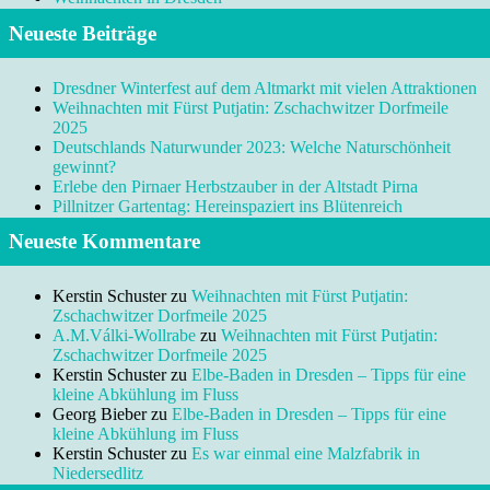
Neueste Beiträge
Dresdner Winterfest auf dem Altmarkt mit vielen Attraktionen
Weihnachten mit Fürst Putjatin: Zschachwitzer Dorfmeile
2025
Deutschlands Naturwunder 2023: Welche Naturschönheit
gewinnt?
Erlebe den Pirnaer Herbstzauber in der Altstadt Pirna
Pillnitzer Gartentag: Hereinspaziert ins Blütenreich
Neueste Kommentare
Kerstin Schuster
zu
Weihnachten mit Fürst Putjatin:
Zschachwitzer Dorfmeile 2025
A.M.Válki-Wollrabe
zu
Weihnachten mit Fürst Putjatin:
Zschachwitzer Dorfmeile 2025
Kerstin Schuster
zu
Elbe-Baden in Dresden – Tipps für eine
kleine Abkühlung im Fluss
Georg Bieber
zu
Elbe-Baden in Dresden – Tipps für eine
kleine Abkühlung im Fluss
Kerstin Schuster
zu
Es war einmal eine Malzfabrik in
Niedersedlitz