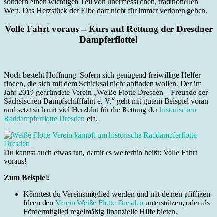
sondern einen wichtigen Teil von unermesslichen, traditionellen
Wert. Das Herzstück der Elbe darf nicht für immer verloren gehen.
Volle Fahrt voraus – Kurs auf Rettung der Dresdner
Dampferflotte!
Noch besteht Hoffnung: Sofern sich genügend freiwillige Helfer
finden, die sich mit dem Schicksal nicht abfinden wollen. Der im
Jahr 2019 gegründete Verein „Weiße Flotte Dresden – Freunde der
Sächsischen Dampfschifffahrt e. V.“ geht mit gutem Beispiel voran
und setzt sich mit viel Herzblut für die Rettung der
historischen
Raddampferflotte Dresden
ein.
Du kannst auch etwas tun, damit es weiterhin heißt: Volle Fahrt
voraus!
Zum Beispiel:
Könntest du Vereinsmitglied werden und mit deinen pfiffigen
Ideen den
Verein Weiße Flotte Dresden
unterstützen, oder als
Fördermitglied regelmäßig finanzielle Hilfe bieten.