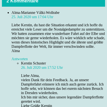
2 Kommentare
Alma-Marianne Válki-Wollrabe
25. Juli 2020 um 17:04 Uhr
Liebe Kerstin, du hast die Situation erkannt und ich hoffe du
erreichst viele Leser um die Nostalgiedampfer zu unterstützen.
Wir hatten zusammen eine wunderbare Fahrt auf der Elbe und
möchten sie gerne wiederholen. Es wäre wirklich sehr schade,
wenn dieses historisches Highlight und die älteste und größte
Dampferflotte der Welt, für immer verschwinden sollte.
Alma
Antworten
Kerstin Schuster
26. Juli 2020 um 17:52 Uhr
Liebe Alma,
vielen Dank für dein Feedback. Ja, an unsere
Dampferfahrt erinnere ich mich auch gerne zurück. Ich
hoffe sehr, wir können das bei eurem nächsten Besuch
in Dresden wiederholen.
Ich bin mir sicher, dass unsere legendäre Dampferflotte
gerettet wird.
Liebe Grüße Kerstin