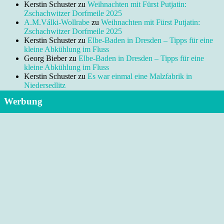
Kerstin Schuster
zu
Weihnachten mit Fürst Putjatin:
Zschachwitzer Dorfmeile 2025
A.M.Válki-Wollrabe
zu
Weihnachten mit Fürst Putjatin:
Zschachwitzer Dorfmeile 2025
Kerstin Schuster
zu
Elbe-Baden in Dresden – Tipps für eine
kleine Abkühlung im Fluss
Georg Bieber
zu
Elbe-Baden in Dresden – Tipps für eine
kleine Abkühlung im Fluss
Kerstin Schuster
zu
Es war einmal eine Malzfabrik in
Niedersedlitz
Werbung