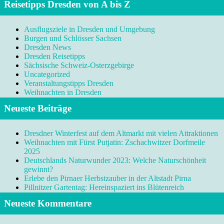
Reisetipps Dresden von A bis Z
Ausflugsziele in Dresden und Umgebung
Burgen und Schlösser Sachsen
Dresden News
Dresden Reisetipps
Sächsische Schweiz-Osterzgebirge
Uncategorized
Veranstaltungstipps Dresden
Weihnachten in Dresden
Neueste Beiträge
Dresdner Winterfest auf dem Altmarkt mit vielen Attraktionen
Weihnachten mit Fürst Putjatin: Zschachwitzer Dorfmeile
2025
Deutschlands Naturwunder 2023: Welche Naturschönheit
gewinnt?
Erlebe den Pirnaer Herbstzauber in der Altstadt Pirna
Pillnitzer Gartentag: Hereinspaziert ins Blütenreich
Neueste Kommentare