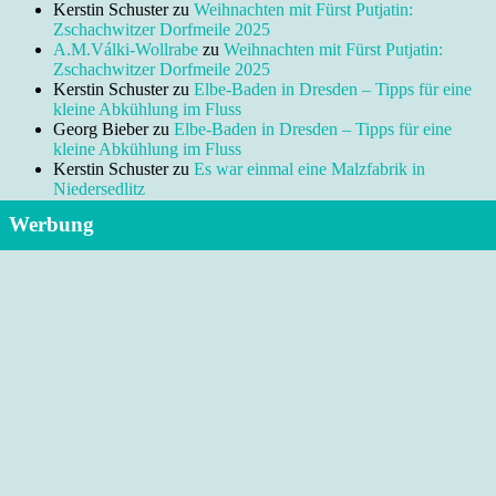
Kerstin Schuster
zu
Weihnachten mit Fürst Putjatin:
Zschachwitzer Dorfmeile 2025
A.M.Válki-Wollrabe
zu
Weihnachten mit Fürst Putjatin:
Zschachwitzer Dorfmeile 2025
Kerstin Schuster
zu
Elbe-Baden in Dresden – Tipps für eine
kleine Abkühlung im Fluss
Georg Bieber
zu
Elbe-Baden in Dresden – Tipps für eine
kleine Abkühlung im Fluss
Kerstin Schuster
zu
Es war einmal eine Malzfabrik in
Niedersedlitz
Werbung