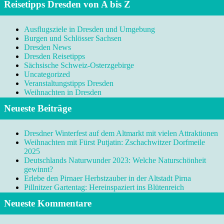
Reisetipps Dresden von A bis Z
Ausflugsziele in Dresden und Umgebung
Burgen und Schlösser Sachsen
Dresden News
Dresden Reisetipps
Sächsische Schweiz-Osterzgebirge
Uncategorized
Veranstaltungstipps Dresden
Weihnachten in Dresden
Neueste Beiträge
Dresdner Winterfest auf dem Altmarkt mit vielen Attraktionen
Weihnachten mit Fürst Putjatin: Zschachwitzer Dorfmeile
2025
Deutschlands Naturwunder 2023: Welche Naturschönheit
gewinnt?
Erlebe den Pirnaer Herbstzauber in der Altstadt Pirna
Pillnitzer Gartentag: Hereinspaziert ins Blütenreich
Neueste Kommentare