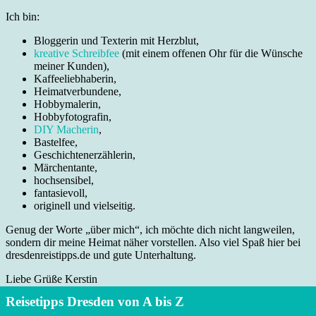
Ich bin:
Bloggerin und Texterin mit Herzblut,
kreative Schreibfee
(mit einem offenen Ohr für die Wünsche
meiner Kunden),
Kaffeeliebhaberin,
Heimatverbundene,
Hobbymalerin,
Hobbyfotografin,
DIY Macherin
,
Bastelfee,
Geschichtenerzählerin,
Märchentante,
hochsensibel,
fantasievoll,
originell und vielseitig.
Genug der Worte „über mich“, ich möchte dich nicht langweilen,
sondern dir meine Heimat näher vorstellen. Also viel Spaß hier bei
dresdenreistipps.de und gute Unterhaltung.
Liebe Grüße Kerstin
Reisetipps Dresden von A bis Z