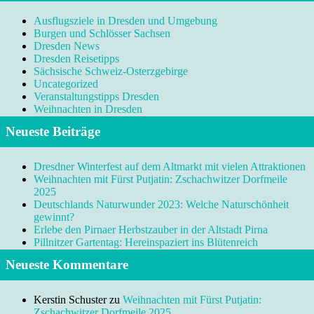
Ausflugsziele in Dresden und Umgebung
Burgen und Schlösser Sachsen
Dresden News
Dresden Reisetipps
Sächsische Schweiz-Osterzgebirge
Uncategorized
Veranstaltungstipps Dresden
Weihnachten in Dresden
Neueste Beiträge
Dresdner Winterfest auf dem Altmarkt mit vielen Attraktionen
Weihnachten mit Fürst Putjatin: Zschachwitzer Dorfmeile
2025
Deutschlands Naturwunder 2023: Welche Naturschönheit
gewinnt?
Erlebe den Pirnaer Herbstzauber in der Altstadt Pirna
Pillnitzer Gartentag: Hereinspaziert ins Blütenreich
Neueste Kommentare
Kerstin Schuster
zu
Weihnachten mit Fürst Putjatin:
Zschachwitzer Dorfmeile 2025