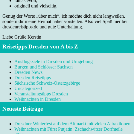
fantasievoll,
originell und vielseitig.
Genug der Worte „über mich“, ich möchte dich nicht langweilen,
sondern dir meine Heimat näher vorstellen. Also viel Spaß hier bei
dresdenreistipps.de und gute Unterhaltung.
Liebe Grüße Kerstin
Reisetipps Dresden von A bis Z
Ausflugsziele in Dresden und Umgebung
Burgen und Schlösser Sachsen
Dresden News
Dresden Reisetipps
Sächsische Schweiz-Osterzgebirge
Uncategorized
Veranstaltungstipps Dresden
Weihnachten in Dresden
Neueste Beiträge
Dresdner Winterfest auf dem Altmarkt mit vielen Attraktionen
Weihnachten mit Fürst Putjatin: Zschachwitzer Dorfmeile