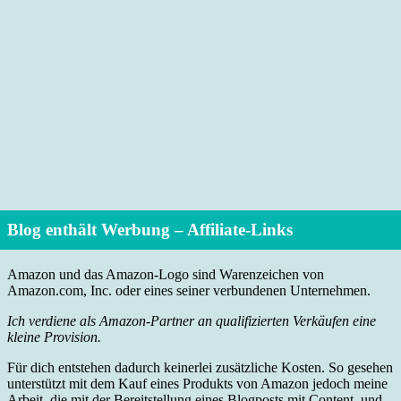
Blog enthält Werbung – Affiliate-Links
Amazon und das Amazon-Logo sind Warenzeichen von
Amazon.com, Inc. oder eines seiner verbundenen Unternehmen.
Ich verdiene als Amazon-Partner an qualifizierten Verkäufen eine
kleine Provision.
Für dich entstehen dadurch keinerlei zusätzliche Kosten. So gesehen
unterstützt mit dem Kauf eines Produkts von Amazon jedoch meine
Arbeit, die mit der Bereitstellung eines Blogposts mit Content und