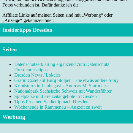
Fotos verbunden ist. Dafür danke ich dir!
Affiliate Links auf meinen Seiten sind mit „Werbung“ oder
„Anzeige“ gekennzeichnet.
Insidertipps Dresden
Seiten
Datenschutzerklärung ergänzend zum Datenschutz
Dresdenreisetipps
Dresden News / Lokales
Gräfin Cosel auf Burg Stolpen – die etwas andere Story
Krimisturm in Laubegast – Andreas M. Sturm liest …
Nationalpark Sächsische Schweiz mit Wanderführer
Spielplätze und Freizeitangebote in Dresden
Tipps für einen Städtetrip nach Dresden
Wochenende in Rammenau – Auszeit zu zweit
Werbung