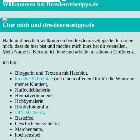
nach:
Willkommen bei Dresdenreisetipps.de
Über mich und dresdenreisetipps.de
Hallo und herzlich willkommen bei dresdenreisetipps.de. Ich freue
mich, dass du hier bist und möchte mich kurz bei dir vorstellen.
Mein Name ist Kerstin, ich lebe und arbeite im schönen Elbflorenz.
Ich bin:
Bloggerin und Texterin mit Herzblut,
kreative Schreibfee
(mit einem offenen Ohr für die Wünsche
meiner Kunden),
Kaffeeliebhaberin,
Heimatverbundene,
Hobbymalerin,
Hobbyfotografin,
DIY Macherin
,
Bastelfee,
Geschichtenerzählerin,
Märchentante,
hochsensibel,