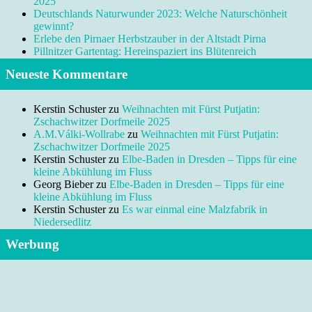
2025
Deutschlands Naturwunder 2023: Welche Naturschönheit
gewinnt?
Erlebe den Pirnaer Herbstzauber in der Altstadt Pirna
Pillnitzer Gartentag: Hereinspaziert ins Blütenreich
Neueste Kommentare
Kerstin Schuster
zu
Weihnachten mit Fürst Putjatin:
Zschachwitzer Dorfmeile 2025
A.M.Válki-Wollrabe
zu
Weihnachten mit Fürst Putjatin:
Zschachwitzer Dorfmeile 2025
Kerstin Schuster
zu
Elbe-Baden in Dresden – Tipps für eine
kleine Abkühlung im Fluss
Georg Bieber
zu
Elbe-Baden in Dresden – Tipps für eine
kleine Abkühlung im Fluss
Kerstin Schuster
zu
Es war einmal eine Malzfabrik in
Niedersedlitz
Werbung