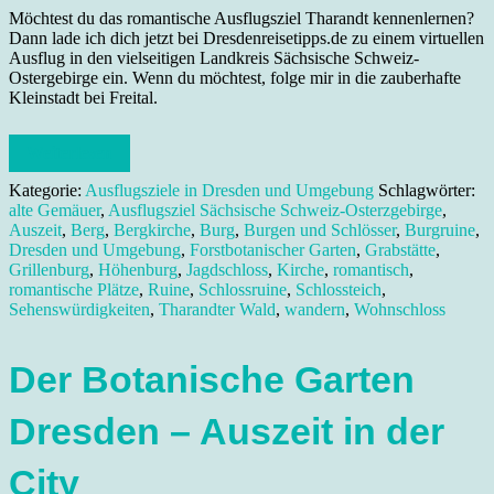
Möchtest du das romantische Ausflugsziel Tharandt kennenlernen?
Dann lade ich dich jetzt bei Dresdenreisetipps.de zu einem virtuellen
Ausflug in den vielseitigen Landkreis Sächsische Schweiz-
Ostergebirge ein. Wenn du möchtest, folge mir in die zauberhafte
Kleinstadt bei Freital.
Weiterlesen
Kategorie:
Ausflugsziele in Dresden und Umgebung
Schlagwörter:
alte Gemäuer
,
Ausflugsziel Sächsische Schweiz-Osterzgebirge
,
Auszeit
,
Berg
,
Bergkirche
,
Burg
,
Burgen und Schlösser
,
Burgruine
,
Dresden und Umgebung
,
Forstbotanischer Garten
,
Grabstätte
,
Grillenburg
,
Höhenburg
,
Jagdschloss
,
Kirche
,
romantisch
,
romantische Plätze
,
Ruine
,
Schlossruine
,
Schlossteich
,
Sehenswürdigkeiten
,
Tharandter Wald
,
wandern
,
Wohnschloss
Der Botanische Garten
Dresden – Auszeit in der
City