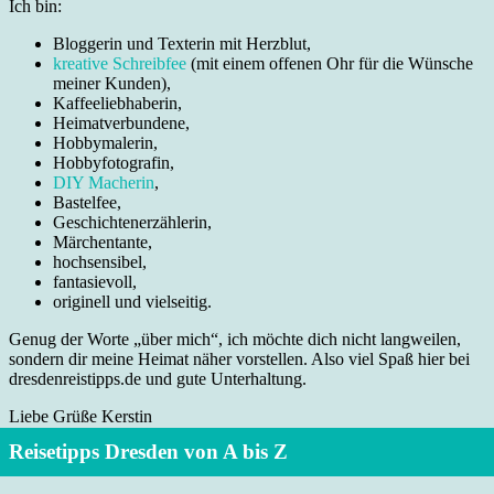
Ich bin:
Bloggerin und Texterin mit Herzblut,
kreative Schreibfee
(mit einem offenen Ohr für die Wünsche
meiner Kunden),
Kaffeeliebhaberin,
Heimatverbundene,
Hobbymalerin,
Hobbyfotografin,
DIY Macherin
,
Bastelfee,
Geschichtenerzählerin,
Märchentante,
hochsensibel,
fantasievoll,
originell und vielseitig.
Genug der Worte „über mich“, ich möchte dich nicht langweilen,
sondern dir meine Heimat näher vorstellen. Also viel Spaß hier bei
dresdenreistipps.de und gute Unterhaltung.
Liebe Grüße Kerstin
Reisetipps Dresden von A bis Z