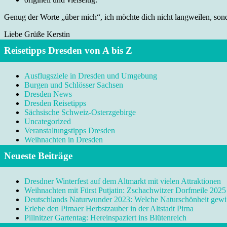
Genug der Worte „über mich“, ich möchte dich nicht langweilen, sonde
Liebe Grüße Kerstin
Reisetipps Dresden von A bis Z
Ausflugsziele in Dresden und Umgebung
Burgen und Schlösser Sachsen
Dresden News
Dresden Reisetipps
Sächsische Schweiz-Osterzgebirge
Uncategorized
Veranstaltungstipps Dresden
Weihnachten in Dresden
Neueste Beiträge
Dresdner Winterfest auf dem Altmarkt mit vielen Attraktionen
Weihnachten mit Fürst Putjatin: Zschachwitzer Dorfmeile 2025
Deutschlands Naturwunder 2023: Welche Naturschönheit gewi
Erlebe den Pirnaer Herbstzauber in der Altstadt Pirna
Pillnitzer Gartentag: Hereinspaziert ins Blütenreich