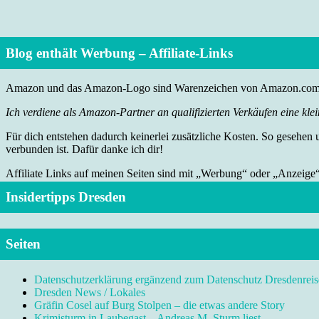
Blog enthält Werbung – Affiliate-Links
Amazon und das Amazon-Logo sind Warenzeichen von Amazon.com, I
Ich verdiene als Amazon-Partner an qualifizierten Verkäufen eine klei
Für dich entstehen dadurch keinerlei zusätzliche Kosten. So gesehen
verbunden ist. Dafür danke ich dir!
Affiliate Links auf meinen Seiten sind mit „Werbung“ oder „Anzeige
Insidertipps Dresden
Seiten
Datenschutzerklärung ergänzend zum Datenschutz Dresdenreis
Dresden News / Lokales
Gräfin Cosel auf Burg Stolpen – die etwas andere Story
Krimisturm in Laubegast – Andreas M. Sturm liest …