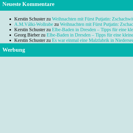
Neueste Kommentare
Kerstin Schuster
zu
Weihnachten mit Fürst Putjatin: Zschachwi
A.M.Válki-Wollrabe
zu
Weihnachten mit Fürst Putjatin: Zscha
Kerstin Schuster
zu
Elbe-Baden in Dresden – Tipps für eine kl
Georg Bieber
zu
Elbe-Baden in Dresden – Tipps für eine klei
Kerstin Schuster
zu
Es war einmal eine Malzfabrik in Niedersed
Werbung