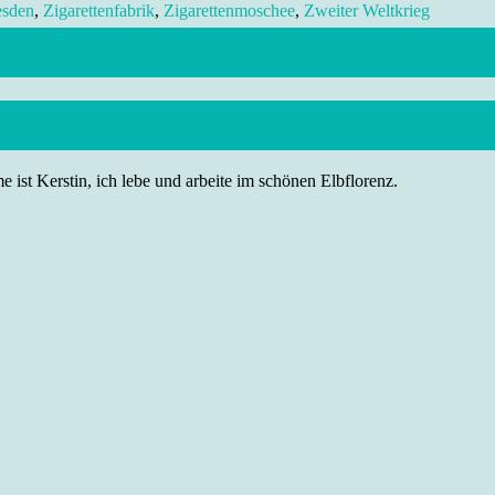
esden
,
Zigarettenfabrik
,
Zigarettenmoschee
,
Zweiter Weltkrieg
 ist Kerstin, ich lebe und arbeite im schönen Elbflorenz.