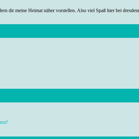
rn dir meine Heimat näher vorstellen. Also viel Spaß hier bei dresdenr
nnt?