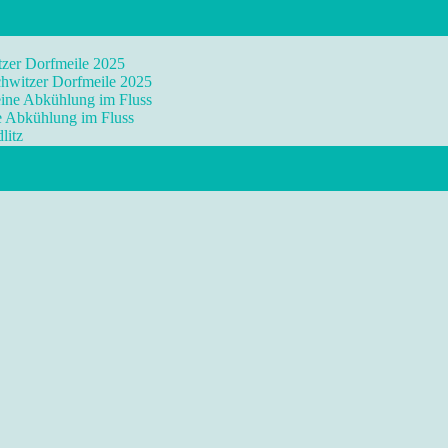
tzer Dorfmeile 2025
chwitzer Dorfmeile 2025
eine Abkühlung im Fluss
ne Abkühlung im Fluss
litz