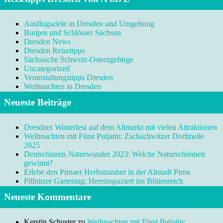
Ausflugsziele in Dresden und Umgebung
Burgen und Schlösser Sachsen
Dresden News
Dresden Reisetipps
Sächsische Schweiz-Osterzgebirge
Uncategorized
Veranstaltungstipps Dresden
Weihnachten in Dresden
Neueste Beiträge
Dresdner Winterfest auf dem Altmarkt mit vielen Attraktionen
Weihnachten mit Fürst Putjatin: Zschachwitzer Dorfmeile
2025
Deutschlands Naturwunder 2023: Welche Naturschönheit
gewinnt?
Erlebe den Pirnaer Herbstzauber in der Altstadt Pirna
Pillnitzer Gartentag: Hereinspaziert ins Blütenreich
Neueste Kommentare
Kerstin Schuster
zu
Weihnachten mit Fürst Putjatin: