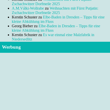
Zschachwitzer Dorfmeile 2025
A.M.Válki-Wollrabe
zu
Weihnachten mit Fürst Putjatin:
Zschachwitzer Dorfmeile 2025
Kerstin Schuster
zu
Elbe-Baden in Dresden – Tipps für eine
kleine Abkühlung im Fluss
Georg Bieber
zu
Elbe-Baden in Dresden – Tipps für eine
kleine Abkühlung im Fluss
Kerstin Schuster
zu
Es war einmal eine Malzfabrik in
Niedersedlitz
Werbung