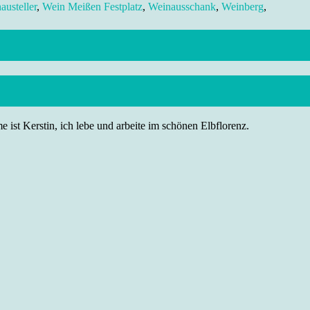
austeller
,
Wein Meißen Festplatz
,
Weinausschank
,
Weinberg
,
 ist Kerstin, ich lebe und arbeite im schönen Elbflorenz.