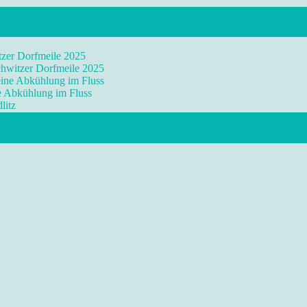
tzer Dorfmeile 2025
chwitzer Dorfmeile 2025
eine Abkühlung im Fluss
ne Abkühlung im Fluss
litz