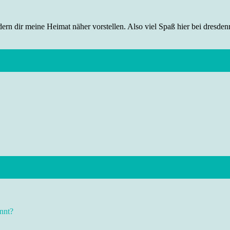
rn dir meine Heimat näher vorstellen. Also viel Spaß hier bei dresdenr
nnt?