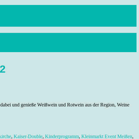
12
ei dabei und genieße Weißwein und Rotwein aus der Region, Weine
kirche
,
Kaiser-Double
,
Kinderprogramm
,
Kleinmarkt Event Meißen
,