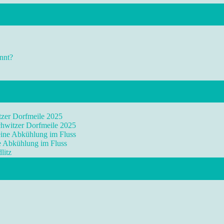
nnt?
tzer Dorfmeile 2025
chwitzer Dorfmeile 2025
eine Abkühlung im Fluss
ne Abkühlung im Fluss
litz