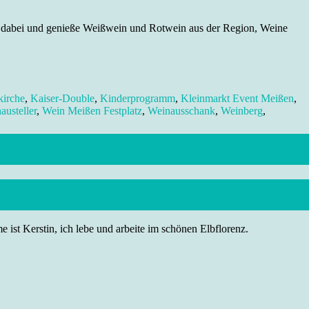
ei dabei und genieße Weißwein und Rotwein aus der Region, Weine
kirche
,
Kaiser-Double
,
Kinderprogramm
,
Kleinmarkt Event Meißen
,
austeller
,
Wein Meißen Festplatz
,
Weinausschank
,
Weinberg
,
 ist Kerstin, ich lebe und arbeite im schönen Elbflorenz.