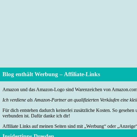
Blog enthält Werbung – Affiliate-Links
Amazon und das Amazon-Logo sind Warenzeichen von Amazon.com, I
Ich verdiene als Amazon-Partner an qualifizierten Verkäufen eine klei
Für dich entstehen dadurch keinerlei zusätzliche Kosten. So gesehen
verbunden ist. Dafür danke ich dir!
Affiliate Links auf meinen Seiten sind mit „Werbung“ oder „Anzeige
Insidertipps Dresden