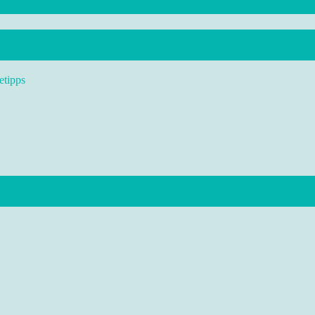
etipps