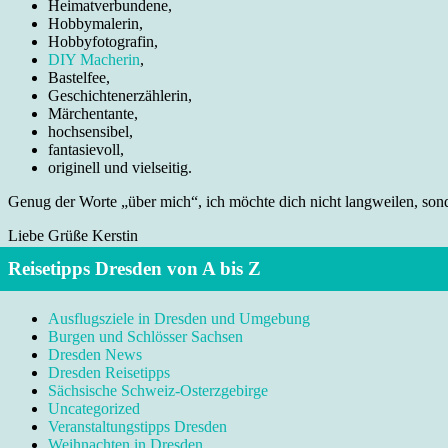
Heimatverbundene,
Hobbymalerin,
Hobbyfotografin,
DIY Macherin
,
Bastelfee,
Geschichtenerzählerin,
Märchentante,
hochsensibel,
fantasievoll,
originell und vielseitig.
Genug der Worte „über mich“, ich möchte dich nicht langweilen, sonde
Liebe Grüße Kerstin
Reisetipps Dresden von A bis Z
Ausflugsziele in Dresden und Umgebung
Burgen und Schlösser Sachsen
Dresden News
Dresden Reisetipps
Sächsische Schweiz-Osterzgebirge
Uncategorized
Veranstaltungstipps Dresden
Weihnachten in Dresden