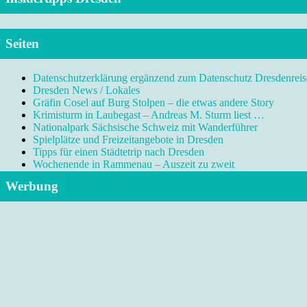
Seiten
Datenschutzerklärung ergänzend zum Datenschutz Dresdenreis
Dresden News / Lokales
Gräfin Cosel auf Burg Stolpen – die etwas andere Story
Krimisturm in Laubegast – Andreas M. Sturm liest …
Nationalpark Sächsische Schweiz mit Wanderführer
Spielplätze und Freizeitangebote in Dresden
Tipps für einen Städtetrip nach Dresden
Wochenende in Rammenau – Auszeit zu zweit
Werbung