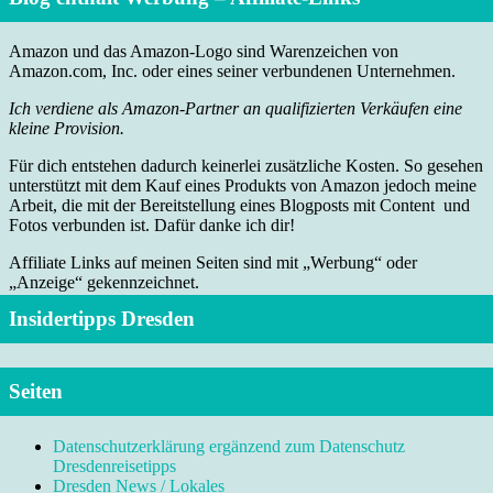
Amazon und das Amazon-Logo sind Warenzeichen von
Amazon.com, Inc. oder eines seiner verbundenen Unternehmen.
Ich verdiene als Amazon-Partner an qualifizierten Verkäufen eine
kleine Provision.
Für dich entstehen dadurch keinerlei zusätzliche Kosten. So gesehen
unterstützt mit dem Kauf eines Produkts von Amazon jedoch meine
Arbeit, die mit der Bereitstellung eines Blogposts mit Content und
Fotos verbunden ist. Dafür danke ich dir!
Affiliate Links auf meinen Seiten sind mit „Werbung“ oder
„Anzeige“ gekennzeichnet.
Insidertipps Dresden
Seiten
Datenschutzerklärung ergänzend zum Datenschutz
Dresdenreisetipps
Dresden News / Lokales