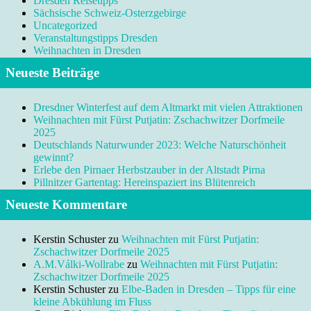
Dresden Reisetipps
Sächsische Schweiz-Osterzgebirge
Uncategorized
Veranstaltungstipps Dresden
Weihnachten in Dresden
Neueste Beiträge
Dresdner Winterfest auf dem Altmarkt mit vielen Attraktionen
Weihnachten mit Fürst Putjatin: Zschachwitzer Dorfmeile
2025
Deutschlands Naturwunder 2023: Welche Naturschönheit
gewinnt?
Erlebe den Pirnaer Herbstzauber in der Altstadt Pirna
Pillnitzer Gartentag: Hereinspaziert ins Blütenreich
Neueste Kommentare
Kerstin Schuster
zu
Weihnachten mit Fürst Putjatin:
Zschachwitzer Dorfmeile 2025
A.M.Válki-Wollrabe
zu
Weihnachten mit Fürst Putjatin:
Zschachwitzer Dorfmeile 2025
Kerstin Schuster
zu
Elbe-Baden in Dresden – Tipps für eine
kleine Abkühlung im Fluss