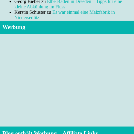
Georg Bieber
zu
Elbe-Baden in Dresden – Tipps für eine
kleine Abkühlung im Fluss
Kerstin Schuster
zu
Es war einmal eine Malzfabrik in
Niedersedlitz
Werbung
Blog enthält Werbung – Affiliate-Links