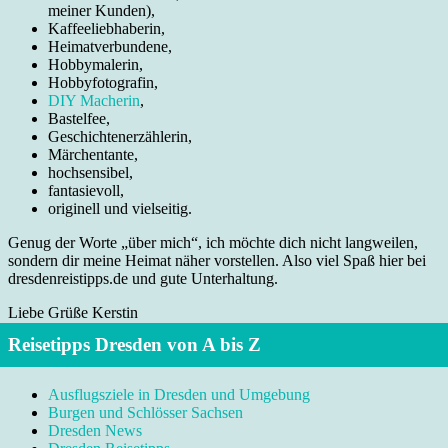
meiner Kunden),
Kaffeeliebhaberin,
Heimatverbundene,
Hobbymalerin,
Hobbyfotografin,
DIY Macherin
,
Bastelfee,
Geschichtenerzählerin,
Märchentante,
hochsensibel,
fantasievoll,
originell und vielseitig.
Genug der Worte „über mich“, ich möchte dich nicht langweilen,
sondern dir meine Heimat näher vorstellen. Also viel Spaß hier bei
dresdenreistipps.de und gute Unterhaltung.
Liebe Grüße Kerstin
Reisetipps Dresden von A bis Z
Ausflugsziele in Dresden und Umgebung
Burgen und Schlösser Sachsen
Dresden News