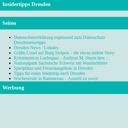
Insidertipps Dresden
Seiten
Datenschutzerklärung ergänzend zum Datenschutz
Dresdenreisetipps
Dresden News / Lokales
Gräfin Cosel auf Burg Stolpen – die etwas andere Story
Krimisturm in Laubegast – Andreas M. Sturm liest …
Nationalpark Sächsische Schweiz mit Wanderführer
Spielplätze und Freizeitangebote in Dresden
Tipps für einen Städtetrip nach Dresden
Wochenende in Rammenau – Auszeit zu zweit
Werbung