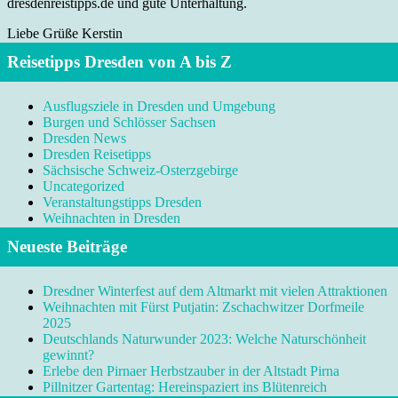
dresdenreistipps.de und gute Unterhaltung.
Liebe Grüße Kerstin
Reisetipps Dresden von A bis Z
Ausflugsziele in Dresden und Umgebung
Burgen und Schlösser Sachsen
Dresden News
Dresden Reisetipps
Sächsische Schweiz-Osterzgebirge
Uncategorized
Veranstaltungstipps Dresden
Weihnachten in Dresden
Neueste Beiträge
Dresdner Winterfest auf dem Altmarkt mit vielen Attraktionen
Weihnachten mit Fürst Putjatin: Zschachwitzer Dorfmeile
2025
Deutschlands Naturwunder 2023: Welche Naturschönheit
gewinnt?
Erlebe den Pirnaer Herbstzauber in der Altstadt Pirna
Pillnitzer Gartentag: Hereinspaziert ins Blütenreich