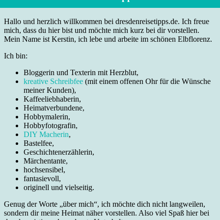
Hallo und herzlich willkommen bei dresdenreisetipps.de. Ich freue
mich, dass du hier bist und möchte mich kurz bei dir vorstellen.
Mein Name ist Kerstin, ich lebe und arbeite im schönen Elbflorenz.
Ich bin:
Bloggerin und Texterin mit Herzblut,
kreative Schreibfee
(mit einem offenen Ohr für die Wünsche
meiner Kunden),
Kaffeeliebhaberin,
Heimatverbundene,
Hobbymalerin,
Hobbyfotografin,
DIY Macherin
,
Bastelfee,
Geschichtenerzählerin,
Märchentante,
hochsensibel,
fantasievoll,
originell und vielseitig.
Genug der Worte „über mich“, ich möchte dich nicht langweilen,
sondern dir meine Heimat näher vorstellen. Also viel Spaß hier bei