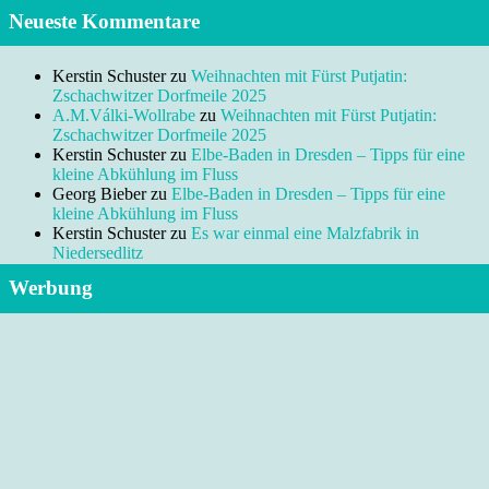
Neueste Kommentare
Kerstin Schuster
zu
Weihnachten mit Fürst Putjatin:
Zschachwitzer Dorfmeile 2025
A.M.Válki-Wollrabe
zu
Weihnachten mit Fürst Putjatin:
Zschachwitzer Dorfmeile 2025
Kerstin Schuster
zu
Elbe-Baden in Dresden – Tipps für eine
kleine Abkühlung im Fluss
Georg Bieber
zu
Elbe-Baden in Dresden – Tipps für eine
kleine Abkühlung im Fluss
Kerstin Schuster
zu
Es war einmal eine Malzfabrik in
Niedersedlitz
Werbung