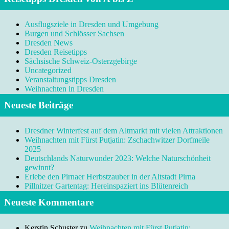
Ausflugsziele in Dresden und Umgebung
Burgen und Schlösser Sachsen
Dresden News
Dresden Reisetipps
Sächsische Schweiz-Osterzgebirge
Uncategorized
Veranstaltungstipps Dresden
Weihnachten in Dresden
Neueste Beiträge
Dresdner Winterfest auf dem Altmarkt mit vielen Attraktionen
Weihnachten mit Fürst Putjatin: Zschachwitzer Dorfmeile
2025
Deutschlands Naturwunder 2023: Welche Naturschönheit
gewinnt?
Erlebe den Pirnaer Herbstzauber in der Altstadt Pirna
Pillnitzer Gartentag: Hereinspaziert ins Blütenreich
Neueste Kommentare
Kerstin Schuster
zu
Weihnachten mit Fürst Putjatin: