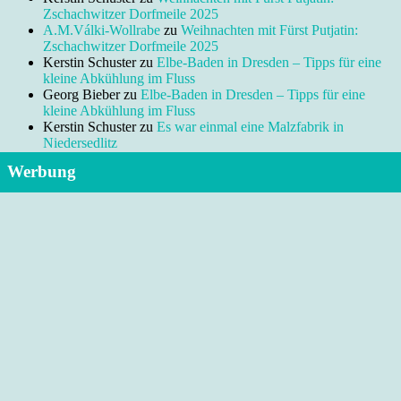
Zschachwitzer Dorfmeile 2025
A.M.Válki-Wollrabe
zu
Weihnachten mit Fürst Putjatin:
Zschachwitzer Dorfmeile 2025
Kerstin Schuster
zu
Elbe-Baden in Dresden – Tipps für eine
kleine Abkühlung im Fluss
Georg Bieber
zu
Elbe-Baden in Dresden – Tipps für eine
kleine Abkühlung im Fluss
Kerstin Schuster
zu
Es war einmal eine Malzfabrik in
Niedersedlitz
Werbung