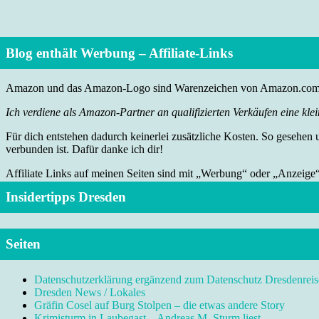
Blog enthält Werbung – Affiliate-Links
Amazon und das Amazon-Logo sind Warenzeichen von Amazon.com, I
Ich verdiene als Amazon-Partner an qualifizierten Verkäufen eine klei
Für dich entstehen dadurch keinerlei zusätzliche Kosten. So gesehen
verbunden ist. Dafür danke ich dir!
Affiliate Links auf meinen Seiten sind mit „Werbung“ oder „Anzeige
Insidertipps Dresden
Seiten
Datenschutzerklärung ergänzend zum Datenschutz Dresdenreis
Dresden News / Lokales
Gräfin Cosel auf Burg Stolpen – die etwas andere Story
Krimisturm in Laubegast – Andreas M. Sturm liest …