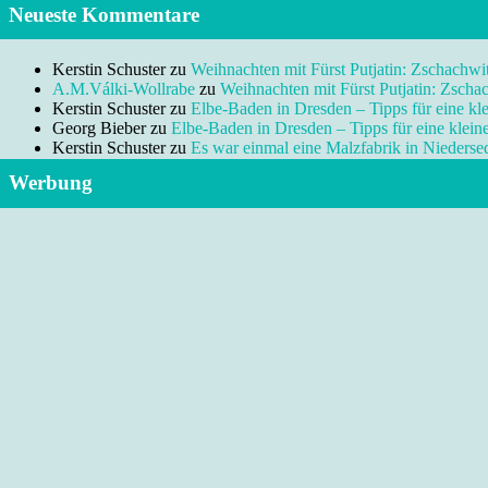
Neueste Kommentare
Kerstin Schuster
zu
Weihnachten mit Fürst Putjatin: Zschachwi
A.M.Válki-Wollrabe
zu
Weihnachten mit Fürst Putjatin: Zscha
Kerstin Schuster
zu
Elbe-Baden in Dresden – Tipps für eine kl
Georg Bieber
zu
Elbe-Baden in Dresden – Tipps für eine klei
Kerstin Schuster
zu
Es war einmal eine Malzfabrik in Niedersed
Werbung