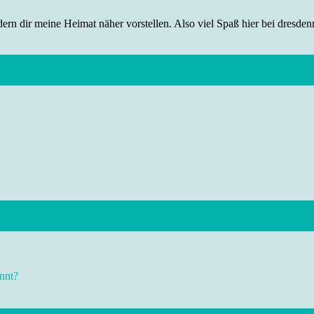
rn dir meine Heimat näher vorstellen. Also viel Spaß hier bei dresdenr
nnt?