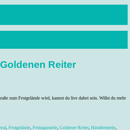
 Goldenen Reiter
aße zum Festgelände wird, kannst du live dabei sein. Willst du mehr
real
,
Festgelände
,
Festtagsmeile
,
Goldener Reiter
,
Händlermeile
,