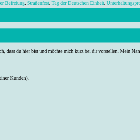
der Befreiung
,
Straßenfest
,
Tag der Deutschen Einheit
,
Unterhaltungsp
h, dass du hier bist und möchte mich kurz bei dir vorstellen. Mein Name
einer Kunden),