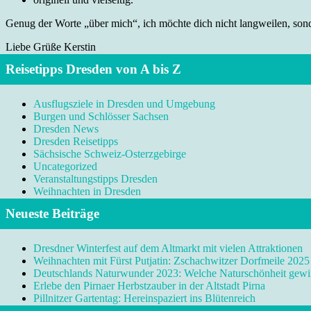
Genug der Worte „über mich“, ich möchte dich nicht langweilen, sonde
Liebe Grüße Kerstin
Reisetipps Dresden von A bis Z
Ausflugsziele in Dresden und Umgebung
Burgen und Schlösser Sachsen
Dresden News
Dresden Reisetipps
Sächsische Schweiz-Osterzgebirge
Uncategorized
Veranstaltungstipps Dresden
Weihnachten in Dresden
Neueste Beiträge
Dresdner Winterfest auf dem Altmarkt mit vielen Attraktionen
Weihnachten mit Fürst Putjatin: Zschachwitzer Dorfmeile 2025
Deutschlands Naturwunder 2023: Welche Naturschönheit gewi
Erlebe den Pirnaer Herbstzauber in der Altstadt Pirna
Pillnitzer Gartentag: Hereinspaziert ins Blütenreich