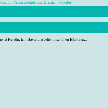
rogramm
,
Veranstaltungstipps Dresden
,
Volksfest
 ist Kerstin, ich lebe und arbeite im schönen Elbflorenz.