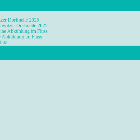
tzer Dorfmeile 2025
chwitzer Dorfmeile 2025
eine Abkühlung im Fluss
ne Abkühlung im Fluss
litz