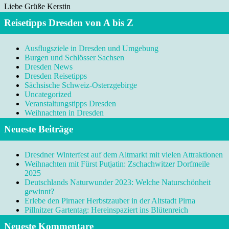
Liebe Grüße Kerstin
Reisetipps Dresden von A bis Z
Ausflugsziele in Dresden und Umgebung
Burgen und Schlösser Sachsen
Dresden News
Dresden Reisetipps
Sächsische Schweiz-Osterzgebirge
Uncategorized
Veranstaltungstipps Dresden
Weihnachten in Dresden
Neueste Beiträge
Dresdner Winterfest auf dem Altmarkt mit vielen Attraktionen
Weihnachten mit Fürst Putjatin: Zschachwitzer Dorfmeile
2025
Deutschlands Naturwunder 2023: Welche Naturschönheit
gewinnt?
Erlebe den Pirnaer Herbstzauber in der Altstadt Pirna
Pillnitzer Gartentag: Hereinspaziert ins Blütenreich
Neueste Kommentare