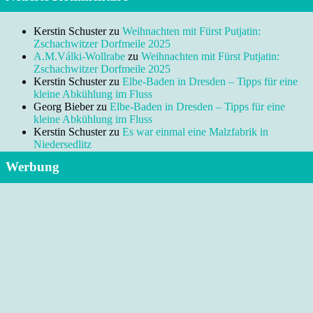
Kerstin Schuster
zu
Weihnachten mit Fürst Putjatin:
Zschachwitzer Dorfmeile 2025
A.M.Válki-Wollrabe
zu
Weihnachten mit Fürst Putjatin:
Zschachwitzer Dorfmeile 2025
Kerstin Schuster
zu
Elbe-Baden in Dresden – Tipps für eine
kleine Abkühlung im Fluss
Georg Bieber
zu
Elbe-Baden in Dresden – Tipps für eine
kleine Abkühlung im Fluss
Kerstin Schuster
zu
Es war einmal eine Malzfabrik in
Niedersedlitz
Werbung