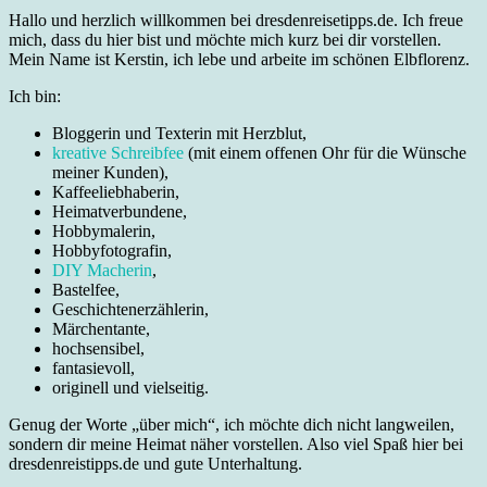
Hallo und herzlich willkommen bei dresdenreisetipps.de. Ich freue
mich, dass du hier bist und möchte mich kurz bei dir vorstellen.
Mein Name ist Kerstin, ich lebe und arbeite im schönen Elbflorenz.
Ich bin:
Bloggerin und Texterin mit Herzblut,
kreative Schreibfee
(mit einem offenen Ohr für die Wünsche
meiner Kunden),
Kaffeeliebhaberin,
Heimatverbundene,
Hobbymalerin,
Hobbyfotografin,
DIY Macherin
,
Bastelfee,
Geschichtenerzählerin,
Märchentante,
hochsensibel,
fantasievoll,
originell und vielseitig.
Genug der Worte „über mich“, ich möchte dich nicht langweilen,
sondern dir meine Heimat näher vorstellen. Also viel Spaß hier bei
dresdenreistipps.de und gute Unterhaltung.