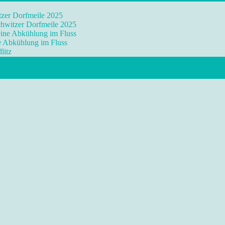
tzer Dorfmeile 2025
chwitzer Dorfmeile 2025
eine Abkühlung im Fluss
ne Abkühlung im Fluss
litz