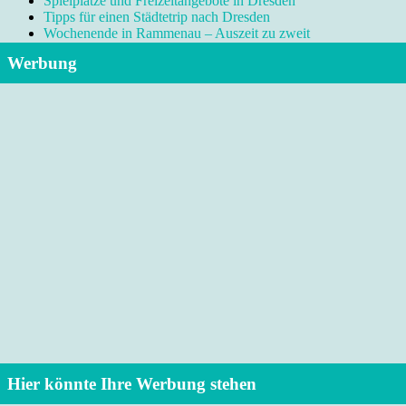
Spielplätze und Freizeitangebote in Dresden
Tipps für einen Städtetrip nach Dresden
Wochenende in Rammenau – Auszeit zu zweit
Werbung
Hier könnte Ihre Werbung stehen