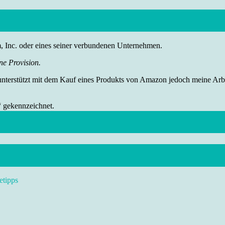
nc. oder eines seiner verbundenen Unternehmen.
ne Provision.
 unterstützt mit dem Kauf eines Produkts von Amazon jedoch meine Arbei
“ gekennzeichnet.
etipps