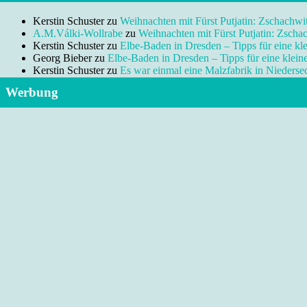
Kerstin Schuster
zu
Weihnachten mit Fürst Putjatin: Zschachwi
A.M.Válki-Wollrabe
zu
Weihnachten mit Fürst Putjatin: Zscha
Kerstin Schuster
zu
Elbe-Baden in Dresden – Tipps für eine kl
Georg Bieber
zu
Elbe-Baden in Dresden – Tipps für eine klei
Kerstin Schuster
zu
Es war einmal eine Malzfabrik in Niedersed
Werbung