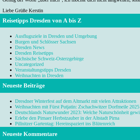
Liebe Grüße Kerstin
Reisetipps Dresden von A bis Z
Ausflugsziele in Dresden und Umgebung
Burgen und Schlösser Sachsen
Dresden News
Dresden Reisetipps
Sächsische Schweiz-Osterzgebirge
Uncategorized
Veranstaltungstipps Dresden
Weihnachten in Dresden
Neueste Beiträge
Dresdner Winterfest auf dem Altmarkt mit vielen Attraktionen
Weihnachten mit Fürst Putjatin: Zschachwitzer Dorfmeile 2025
Deutschlands Naturwunder 2023: Welche Naturschönheit gewi
Erlebe den Pirnaer Herbstzauber in der Altstadt Pirna
Pillnitzer Gartentag: Hereinspaziert ins Blütenreich
Neueste Kommentare