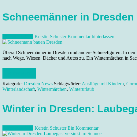
Schneemänner in Dresden 
18. Januar 2021
Kerstin Schuster
Kommentar hinterlassen
Überall Schneemänner in Dresden und andere Schneefiguren. In den v
nach Wege, Wiesen, Dächer und Autos zu. Ein Wintermärchen in Sac
Weiterlesen
Kategorie:
Dresden News
Schlagwörter:
Ausflüge mit Kindern
,
Coro
Winterlandschaft
,
Wintermärchen
,
Winterurlaub
Winter in Dresden: Laubeg
9. Februar 2019
Kerstin Schuster
Ein Kommentar