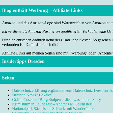
Blog enthält Werbung – Affiliate-Links
Amazon und das Amazon-Logo sind Warenzeichen von Amazon.com, I
Ich verdiene als Amazon-Partner an qualifizierten Verkäufen eine klei
Für dich entstehen dadurch keinerlei zusätzliche Kosten. So gesehen
verbunden ist. Dafür danke ich dir!
Affiliate Links auf meinen Seiten sind mit „Werbung“ oder „Anzeige
Insidertipps Dresden
Seiten
Datenschutzerklärung ergänzend zum Datenschutz Dresdenreis
Dresden News / Lokales
Gräfin Cosel auf Burg Stolpen – die etwas andere Story
Krimisturm in Laubegast – Andreas M. Sturm liest …
Nationalpark Sächsische Schweiz mit Wanderführer