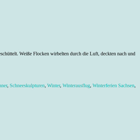
chüttelt. Weiße Flocken wirbelten durch die Luft, deckten nach und
ner
,
Schneeskulpturen
,
Winter
,
Winterausflug
,
Winterferien Sachsen
,