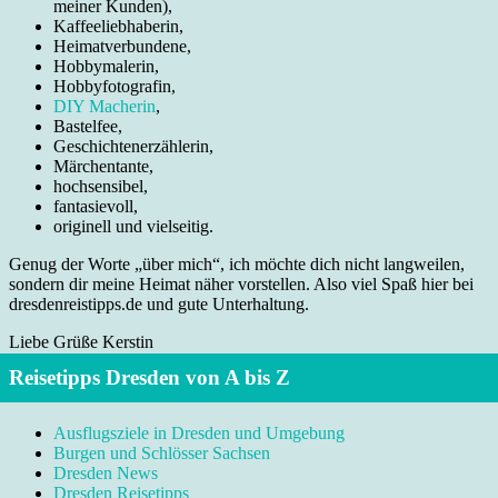
meiner Kunden),
Kaffeeliebhaberin,
Heimatverbundene,
Hobbymalerin,
Hobbyfotografin,
DIY Macherin
,
Bastelfee,
Geschichtenerzählerin,
Märchentante,
hochsensibel,
fantasievoll,
originell und vielseitig.
Genug der Worte „über mich“, ich möchte dich nicht langweilen,
sondern dir meine Heimat näher vorstellen. Also viel Spaß hier bei
dresdenreistipps.de und gute Unterhaltung.
Liebe Grüße Kerstin
Reisetipps Dresden von A bis Z
Ausflugsziele in Dresden und Umgebung
Burgen und Schlösser Sachsen
Dresden News
Dresden Reisetipps