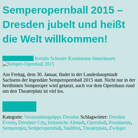
Semperopernball 2015 –
Dresden jubelt und heißt
die Welt willkommen!
29. Januar 2015
Kerstin Schuster
Kommentar hinterlassen
Am Freitag, dem 30. Januar, findet in der Landeshauptstadt
Sachsens der legendäre Semperopernball 2015 statt. Nicht nur in der
berühmten Semperoper wird getanzt, auch vor dem Opernhaus rund
um den Theaterplatz ist viel los.
Weiterlesen
Kategorie:
Veranstaltungstipps Dresden
Schlagwörter:
Dresden
Events
,
Dresdner City
,
historische Altstadt
,
Opernball
,
Prominente
,
Semperoper
,
Semperopernball
,
Stadtfest
,
Theaterplatz
,
Zwinger