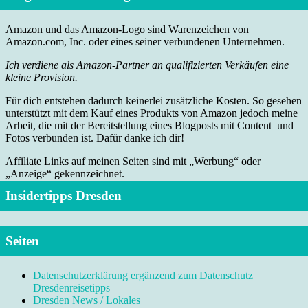
Amazon und das Amazon-Logo sind Warenzeichen von
Amazon.com, Inc. oder eines seiner verbundenen Unternehmen.
Ich verdiene als Amazon-Partner an qualifizierten Verkäufen eine
kleine Provision.
Für dich entstehen dadurch keinerlei zusätzliche Kosten. So gesehen
unterstützt mit dem Kauf eines Produkts von Amazon jedoch meine
Arbeit, die mit der Bereitstellung eines Blogposts mit Content und
Fotos verbunden ist. Dafür danke ich dir!
Affiliate Links auf meinen Seiten sind mit „Werbung“ oder
„Anzeige“ gekennzeichnet.
Insidertipps Dresden
Seiten
Datenschutzerklärung ergänzend zum Datenschutz
Dresdenreisetipps
Dresden News / Lokales