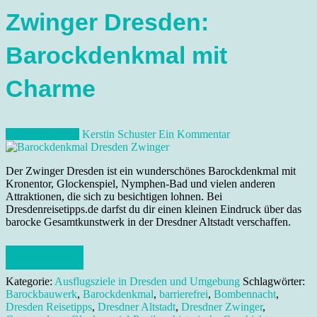
Zwinger Dresden:
Barockdenkmal mit
Charme
6. Oktober 2013
Kerstin Schuster
Ein Kommentar
Der Zwinger Dresden ist ein wunderschönes Barockdenkmal mit
Kronentor, Glockenspiel, Nymphen-Bad und vielen anderen
Attraktionen, die sich zu besichtigen lohnen. Bei
Dresdenreisetipps.de darfst du dir einen kleinen Eindruck über das
barocke Gesamtkunstwerk in der Dresdner Altstadt verschaffen.
Weiterlesen
Kategorie:
Ausflugsziele in Dresden und Umgebung
Schlagwörter:
Barockbauwerk
,
Barockdenkmal
,
barrierefrei
,
Bombennacht
,
Dresden Reisetipps
,
Dresdner Altstadt
,
Dresdner Zwinger
,