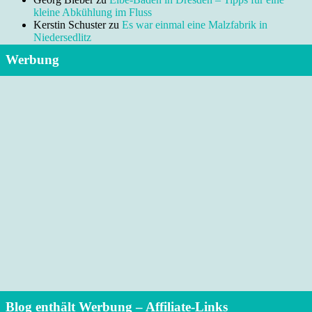
kleine Abkühlung im Fluss
Kerstin Schuster
zu
Es war einmal eine Malzfabrik in
Niedersedlitz
Werbung
Blog enthält Werbung – Affiliate-Links