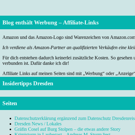
Blog enthält Werbung – Affiliate-Links
Amazon und das Amazon-Logo sind Warenzeichen von Amazon.com, I
Ich verdiene als Amazon-Partner an qualifizierten Verkäufen eine klei
Für dich entstehen dadurch keinerlei zusätzliche Kosten. So gesehen
verbunden ist. Dafür danke ich dir!
Affiliate Links auf meinen Seiten sind mit „Werbung“ oder „Anzeige
Insidertipps Dresden
Seiten
Datenschutzerklärung ergänzend zum Datenschutz Dresdenreis
Dresden News / Lokales
Gräfin Cosel auf Burg Stolpen – die etwas andere Story
Krimisturm in Laubegast – Andreas M. Sturm liest …