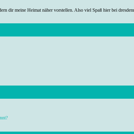
rn dir meine Heimat näher vorstellen. Also viel Spaß hier bei dresdenr
nnt?