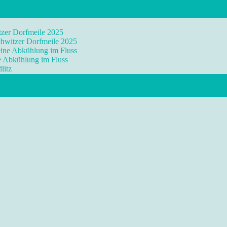
tzer Dorfmeile 2025
chwitzer Dorfmeile 2025
eine Abkühlung im Fluss
ne Abkühlung im Fluss
litz