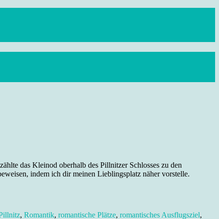
zählte das Kleinod oberhalb des Pillnitzer Schlosses zu den
eweisen, indem ich dir meinen Lieblingsplatz näher vorstelle.
Pillnitz
,
Romantik
,
romantische Plätze
,
romantisches Ausflugsziel
,