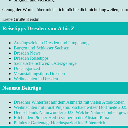
Genug der Worte „über mich“, ich möchte dich nicht langweilen, sonde
Liebe Grüße Kerstin
Reisetipps Dresden von A bis Z
Ausflugsziele in Dresden und Umgebung
Burgen und Schlösser Sachsen
Dresden News
Dresden Reisetipps
Sächsische Schweiz-Osterzgebirge
Uncategorized
Veranstaltungstipps Dresden
Weihnachten in Dresden
Neueste Beiträge
Dresdner Winterfest auf dem Altmarkt mit vielen Attraktionen
Weihnachten mit Fürst Putjatin: Zschachwitzer Dorfmeile 2025
Deutschlands Naturwunder 2023: Welche Naturschönheit gewi
Erlebe den Pirnaer Herbstzauber in der Altstadt Pirna
Pillnitzer Gartentag: Hereinspaziert ins Blütenreich