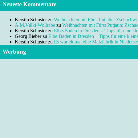
Neueste Kommentare
Kerstin Schuster
zu
Weihnachten mit Fürst Putjatin: Zschachwi
A.M.Válki-Wollrabe
zu
Weihnachten mit Fürst Putjatin: Zscha
Kerstin Schuster
zu
Elbe-Baden in Dresden – Tipps für eine kl
Georg Bieber
zu
Elbe-Baden in Dresden – Tipps für eine klei
Kerstin Schuster
zu
Es war einmal eine Malzfabrik in Niedersed
Werbung