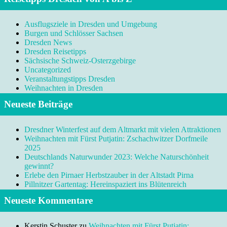
Ausflugsziele in Dresden und Umgebung
Burgen und Schlösser Sachsen
Dresden News
Dresden Reisetipps
Sächsische Schweiz-Osterzgebirge
Uncategorized
Veranstaltungstipps Dresden
Weihnachten in Dresden
Neueste Beiträge
Dresdner Winterfest auf dem Altmarkt mit vielen Attraktionen
Weihnachten mit Fürst Putjatin: Zschachwitzer Dorfmeile
2025
Deutschlands Naturwunder 2023: Welche Naturschönheit
gewinnt?
Erlebe den Pirnaer Herbstzauber in der Altstadt Pirna
Pillnitzer Gartentag: Hereinspaziert ins Blütenreich
Neueste Kommentare
Kerstin Schuster
zu
Weihnachten mit Fürst Putjatin: