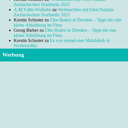
Zschachwitzer Dorfmeile 2025
A.M.Válki-Wollrabe
zu
Weihnachten mit Fürst Putjatin:
Zschachwitzer Dorfmeile 2025
Kerstin Schuster
zu
Elbe-Baden in Dresden – Tipps für eine
kleine Abkühlung im Fluss
Georg Bieber
zu
Elbe-Baden in Dresden – Tipps für eine
kleine Abkühlung im Fluss
Kerstin Schuster
zu
Es war einmal eine Malzfabrik in
Niedersedlitz
Werbung