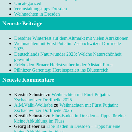
Uncategorized
Veranstaltungstipps Dresden
Weihnachten in Dresden
Neueste Beiträge
Dresdner Winterfest auf dem Altmarkt mit vielen Attraktionen
Weihnachten mit Fürst Putjatin: Zschachwitzer Dorfmeile
2025
Deutschlands Naturwunder 2023: Welche Naturschönheit
gewinnt?
Erlebe den Pirnaer Herbstzauber in der Altstadt Pirna
Pillnitzer Gartentag: Hereinspaziert ins Blütenreich
Neueste Kommentare
Kerstin Schuster
zu
Weihnachten mit Fürst Putjatin:
Zschachwitzer Dorfmeile 2025
A.M.Válki-Wollrabe
zu
Weihnachten mit Fürst Putjatin:
Zschachwitzer Dorfmeile 2025
Kerstin Schuster
zu
Elbe-Baden in Dresden – Tipps für eine
kleine Abkühlung im Fluss
Georg Bieber
zu
Elbe-Baden in Dresden – Tipps für eine
kleine Abkühlung im Fluss