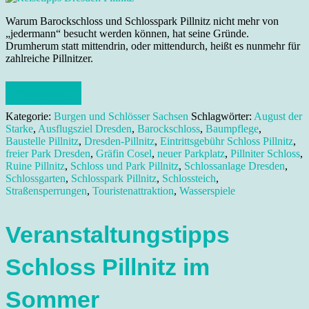
Warum Barockschloss und Schlosspark Pillnitz nicht mehr von
„jedermann“ besucht werden können, hat seine Gründe.
Drumherum statt mittendrin, oder mittendurch, heißt es nunmehr für
zahlreiche Pillnitzer.
Weiterlesen
Kategorie:
Burgen und Schlösser Sachsen
Schlagwörter:
August der
Starke
,
Ausflugsziel Dresden
,
Barockschloss
,
Baumpflege
,
Baustelle Pillnitz
,
Dresden-Pillnitz
,
Eintrittsgebühr Schloss Pillnitz
,
freier Park Dresden
,
Gräfin Cosel
,
neuer Parkplatz
,
Pillniter Schloss
,
Ruine Pillnitz
,
Schloss und Park Pillnitz
,
Schlossanlage Dresden
,
Schlossgarten
,
Schlosspark Pillnitz
,
Schlossteich
,
Straßensperrungen
,
Touristenattraktion
,
Wasserspiele
Veranstaltungstipps
Schloss Pillnitz im
Sommer