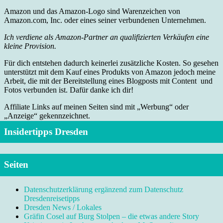
Amazon und das Amazon-Logo sind Warenzeichen von
Amazon.com, Inc. oder eines seiner verbundenen Unternehmen.
Ich verdiene als Amazon-Partner an qualifizierten Verkäufen eine
kleine Provision.
Für dich entstehen dadurch keinerlei zusätzliche Kosten. So gesehen
unterstützt mit dem Kauf eines Produkts von Amazon jedoch meine
Arbeit, die mit der Bereitstellung eines Blogposts mit Content und
Fotos verbunden ist. Dafür danke ich dir!
Affiliate Links auf meinen Seiten sind mit „Werbung“ oder
„Anzeige“ gekennzeichnet.
Insidertipps Dresden
Seiten
Datenschutzerklärung ergänzend zum Datenschutz
Dresdenreisetipps
Dresden News / Lokales
Gräfin Cosel auf Burg Stolpen – die etwas andere Story