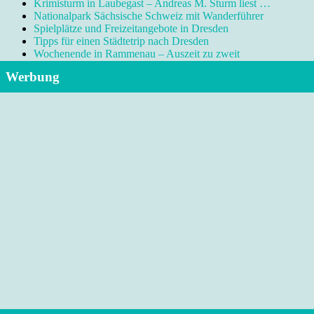
Krimisturm in Laubegast – Andreas M. Sturm liest …
Nationalpark Sächsische Schweiz mit Wanderführer
Spielplätze und Freizeitangebote in Dresden
Tipps für einen Städtetrip nach Dresden
Wochenende in Rammenau – Auszeit zu zweit
Werbung