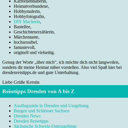
Kaffeeliebhaberin,
Heimatverbundene,
Hobbymalerin,
Hobbyfotografin,
DIY Macherin
,
Bastelfee,
Geschichtenerzählerin,
Märchentante,
hochsensibel,
fantasievoll,
originell und vielseitig.
Genug der Worte „über mich“, ich möchte dich nicht langweilen,
sondern dir meine Heimat näher vorstellen. Also viel Spaß hier bei
dresdenreistipps.de und gute Unterhaltung.
Liebe Grüße Kerstin
Reisetipps Dresden von A bis Z
Ausflugsziele in Dresden und Umgebung
Burgen und Schlösser Sachsen
Dresden News
Dresden Reisetipps
Sächsische Schweiz-Osterzgebirge