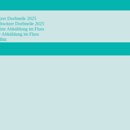
tzer Dorfmeile 2025
chwitzer Dorfmeile 2025
eine Abkühlung im Fluss
ne Abkühlung im Fluss
litz