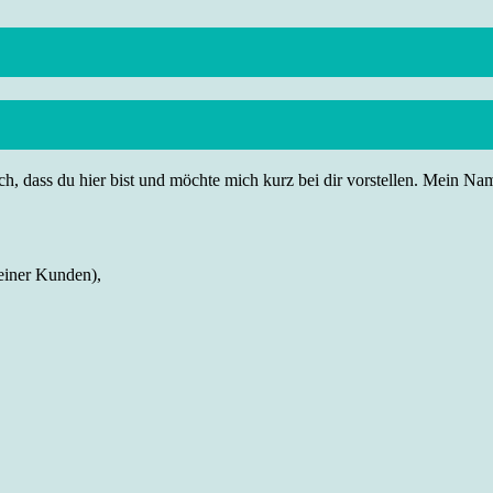
h, dass du hier bist und möchte mich kurz bei dir vorstellen. Mein Name
einer Kunden),