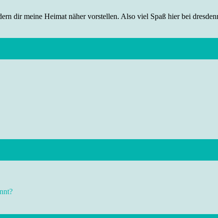
rn dir meine Heimat näher vorstellen. Also viel Spaß hier bei dresdenr
nnt?