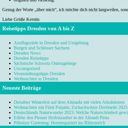
Genug der Worte „über mich“, ich möchte dich nicht langweilen, sonde
Liebe Grüße Kerstin
Reisetipps Dresden von A bis Z
Ausflugsziele in Dresden und Umgebung
Burgen und Schlösser Sachsen
Dresden News
Dresden Reisetipps
Sächsische Schweiz-Osterzgebirge
Uncategorized
Veranstaltungstipps Dresden
Weihnachten in Dresden
Neueste Beiträge
Dresdner Winterfest auf dem Altmarkt mit vielen Attraktionen
Weihnachten mit Fürst Putjatin: Zschachwitzer Dorfmeile 2025
Deutschlands Naturwunder 2023: Welche Naturschönheit gewi
Erlebe den Pirnaer Herbstzauber in der Altstadt Pirna
Pillnitzer Gartentag: Hereinspaziert ins Blütenreich