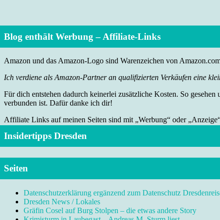
Blog enthält Werbung – Affiliate-Links
Amazon und das Amazon-Logo sind Warenzeichen von Amazon.com, I
Ich verdiene als Amazon-Partner an qualifizierten Verkäufen eine klei
Für dich entstehen dadurch keinerlei zusätzliche Kosten. So gesehen
verbunden ist. Dafür danke ich dir!
Affiliate Links auf meinen Seiten sind mit „Werbung“ oder „Anzeige
Insidertipps Dresden
Seiten
Datenschutzerklärung ergänzend zum Datenschutz Dresdenreis
Dresden News / Lokales
Gräfin Cosel auf Burg Stolpen – die etwas andere Story
Krimisturm in Laubegast – Andreas M. Sturm liest …