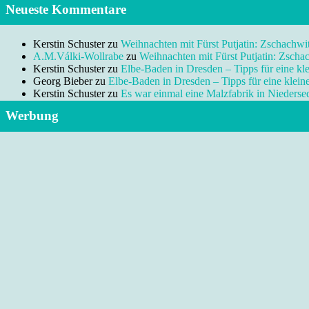
Neueste Kommentare
Kerstin Schuster
zu
Weihnachten mit Fürst Putjatin: Zschachwi
A.M.Válki-Wollrabe
zu
Weihnachten mit Fürst Putjatin: Zscha
Kerstin Schuster
zu
Elbe-Baden in Dresden – Tipps für eine kl
Georg Bieber
zu
Elbe-Baden in Dresden – Tipps für eine klei
Kerstin Schuster
zu
Es war einmal eine Malzfabrik in Niedersed
Werbung