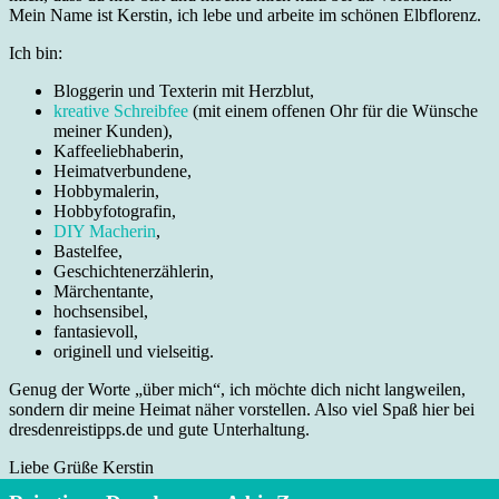
Mein Name ist Kerstin, ich lebe und arbeite im schönen Elbflorenz.
Ich bin:
Bloggerin und Texterin mit Herzblut,
kreative Schreibfee
(mit einem offenen Ohr für die Wünsche
meiner Kunden),
Kaffeeliebhaberin,
Heimatverbundene,
Hobbymalerin,
Hobbyfotografin,
DIY Macherin
,
Bastelfee,
Geschichtenerzählerin,
Märchentante,
hochsensibel,
fantasievoll,
originell und vielseitig.
Genug der Worte „über mich“, ich möchte dich nicht langweilen,
sondern dir meine Heimat näher vorstellen. Also viel Spaß hier bei
dresdenreistipps.de und gute Unterhaltung.
Liebe Grüße Kerstin