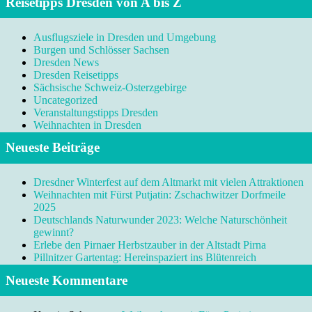
Reisetipps Dresden von A bis Z
Ausflugsziele in Dresden und Umgebung
Burgen und Schlösser Sachsen
Dresden News
Dresden Reisetipps
Sächsische Schweiz-Osterzgebirge
Uncategorized
Veranstaltungstipps Dresden
Weihnachten in Dresden
Neueste Beiträge
Dresdner Winterfest auf dem Altmarkt mit vielen Attraktionen
Weihnachten mit Fürst Putjatin: Zschachwitzer Dorfmeile
2025
Deutschlands Naturwunder 2023: Welche Naturschönheit
gewinnt?
Erlebe den Pirnaer Herbstzauber in der Altstadt Pirna
Pillnitzer Gartentag: Hereinspaziert ins Blütenreich
Neueste Kommentare