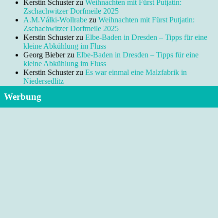
Kerstin Schuster
zu
Weihnachten mit Fürst Putjatin:
Zschachwitzer Dorfmeile 2025
A.M.Válki-Wollrabe
zu
Weihnachten mit Fürst Putjatin:
Zschachwitzer Dorfmeile 2025
Kerstin Schuster
zu
Elbe-Baden in Dresden – Tipps für eine
kleine Abkühlung im Fluss
Georg Bieber
zu
Elbe-Baden in Dresden – Tipps für eine
kleine Abkühlung im Fluss
Kerstin Schuster
zu
Es war einmal eine Malzfabrik in
Niedersedlitz
Werbung