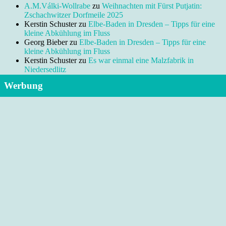
A.M.Válki-Wollrabe
zu
Weihnachten mit Fürst Putjatin:
Zschachwitzer Dorfmeile 2025
Kerstin Schuster
zu
Elbe-Baden in Dresden – Tipps für eine
kleine Abkühlung im Fluss
Georg Bieber
zu
Elbe-Baden in Dresden – Tipps für eine
kleine Abkühlung im Fluss
Kerstin Schuster
zu
Es war einmal eine Malzfabrik in
Niedersedlitz
Werbung