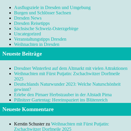
Ausflugsziele in Dresden und Umgebung
Burgen und Schlösser Sachsen
Dresden News
Dresden Reisetipps
Sächsische Schweiz-Osterzgebirge
Uncategorized
Veranstaltungstipps Dresden
Weihnachten in Dresden
Neueste Beiträge
Dresdner Winterfest auf dem Altmarkt mit vielen Attraktionen
Weihnachten mit Fürst Putjatin: Zschachwitzer Dorfmeile
2025
Deutschlands Naturwunder 2023: Welche Naturschönheit
gewinnt?
Erlebe den Pirnaer Herbstzauber in der Altstadt Pirna
Pillnitzer Gartentag: Hereinspaziert ins Blütenreich
Neueste Kommentare
Kerstin Schuster
zu
Weihnachten mit Fürst Putjatin:
Zschachwitzer Dorfmeile 2025