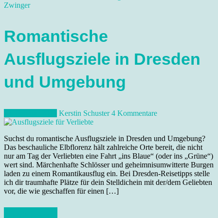
Zwinger
Romantische
Ausflugsziele in Dresden
und Umgebung
13. Februar 2015
Kerstin Schuster
4 Kommentare
Suchst du romantische Ausflugsziele in Dresden und Umgebung?
Das beschauliche Elbflorenz hält zahlreiche Orte bereit, die nicht
nur am Tag der Verliebten eine Fahrt „ins Blaue“ (oder ins „Grüne“)
wert sind. Märchenhafte Schlösser und geheimnisumwitterte Burgen
laden zu einem Romantikausflug ein. Bei Dresden-Reisetipps stelle
ich dir traumhafte Plätze für dein Stelldichein mit der/dem Geliebten
vor, die wie geschaffen für einen […]
Weiterlesen