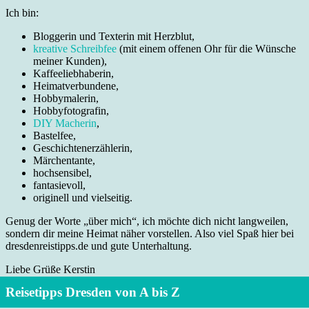
Ich bin:
Bloggerin und Texterin mit Herzblut,
kreative Schreibfee
(mit einem offenen Ohr für die Wünsche
meiner Kunden),
Kaffeeliebhaberin,
Heimatverbundene,
Hobbymalerin,
Hobbyfotografin,
DIY Macherin
,
Bastelfee,
Geschichtenerzählerin,
Märchentante,
hochsensibel,
fantasievoll,
originell und vielseitig.
Genug der Worte „über mich“, ich möchte dich nicht langweilen,
sondern dir meine Heimat näher vorstellen. Also viel Spaß hier bei
dresdenreistipps.de und gute Unterhaltung.
Liebe Grüße Kerstin
Reisetipps Dresden von A bis Z