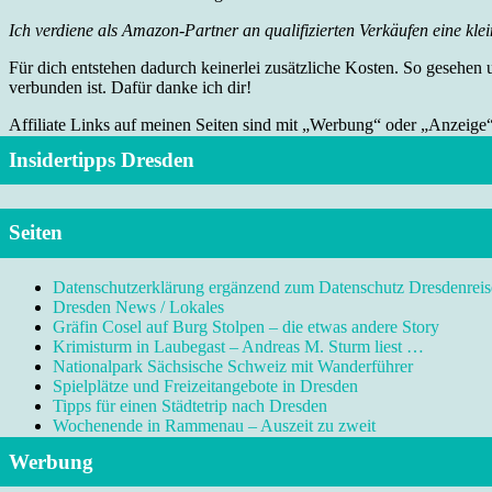
Ich verdiene als Amazon-Partner an qualifizierten Verkäufen eine klei
Für dich entstehen dadurch keinerlei zusätzliche Kosten. So gesehen
verbunden ist. Dafür danke ich dir!
Affiliate Links auf meinen Seiten sind mit „Werbung“ oder „Anzeige
Insidertipps Dresden
Seiten
Datenschutzerklärung ergänzend zum Datenschutz Dresdenreis
Dresden News / Lokales
Gräfin Cosel auf Burg Stolpen – die etwas andere Story
Krimisturm in Laubegast – Andreas M. Sturm liest …
Nationalpark Sächsische Schweiz mit Wanderführer
Spielplätze und Freizeitangebote in Dresden
Tipps für einen Städtetrip nach Dresden
Wochenende in Rammenau – Auszeit zu zweit
Werbung