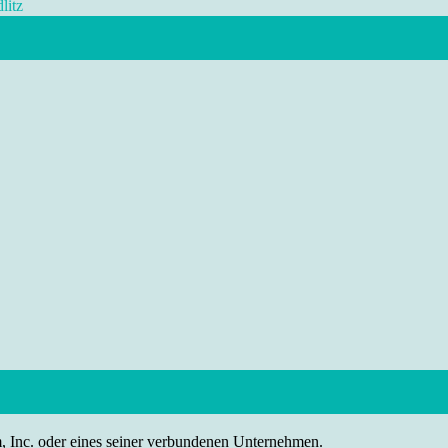
litz
nc. oder eines seiner verbundenen Unternehmen.