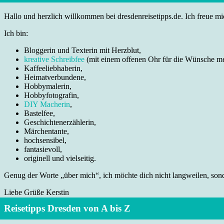
Hallo und herzlich willkommen bei dresdenreisetipps.de. Ich freue mic
Ich bin:
Bloggerin und Texterin mit Herzblut,
kreative Schreibfee
(mit einem offenen Ohr für die Wünsche m
Kaffeeliebhaberin,
Heimatverbundene,
Hobbymalerin,
Hobbyfotografin,
DIY Macherin
,
Bastelfee,
Geschichtenerzählerin,
Märchentante,
hochsensibel,
fantasievoll,
originell und vielseitig.
Genug der Worte „über mich“, ich möchte dich nicht langweilen, sonde
Liebe Grüße Kerstin
Reisetipps Dresden von A bis Z