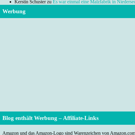
Kerstin Schuster
zu
Es war einmal eine Malzfabrik in Niedersed
Werbung
Blog enthält Werbung – Affiliate-Links
Amazon und das Amazon-Logo sind Warenzeichen von Amazon.com, I