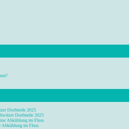
nnt?
tzer Dorfmeile 2025
chwitzer Dorfmeile 2025
eine Abkühlung im Fluss
ne Abkühlung im Fluss