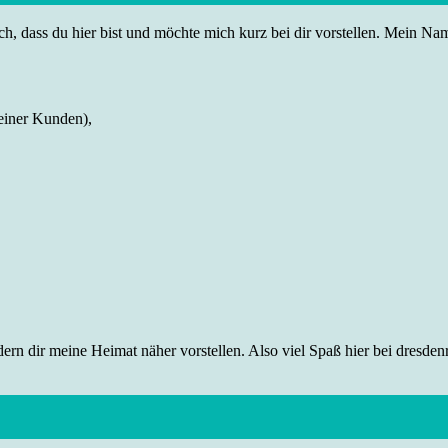
h, dass du hier bist und möchte mich kurz bei dir vorstellen. Mein Name
einer Kunden),
rn dir meine Heimat näher vorstellen. Also viel Spaß hier bei dresdenr