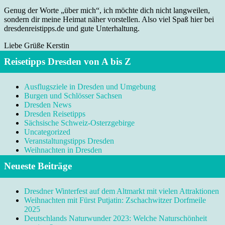
Genug der Worte „über mich“, ich möchte dich nicht langweilen,
sondern dir meine Heimat näher vorstellen. Also viel Spaß hier bei
dresdenreistipps.de und gute Unterhaltung.
Liebe Grüße Kerstin
Reisetipps Dresden von A bis Z
Ausflugsziele in Dresden und Umgebung
Burgen und Schlösser Sachsen
Dresden News
Dresden Reisetipps
Sächsische Schweiz-Osterzgebirge
Uncategorized
Veranstaltungstipps Dresden
Weihnachten in Dresden
Neueste Beiträge
Dresdner Winterfest auf dem Altmarkt mit vielen Attraktionen
Weihnachten mit Fürst Putjatin: Zschachwitzer Dorfmeile
2025
Deutschlands Naturwunder 2023: Welche Naturschönheit