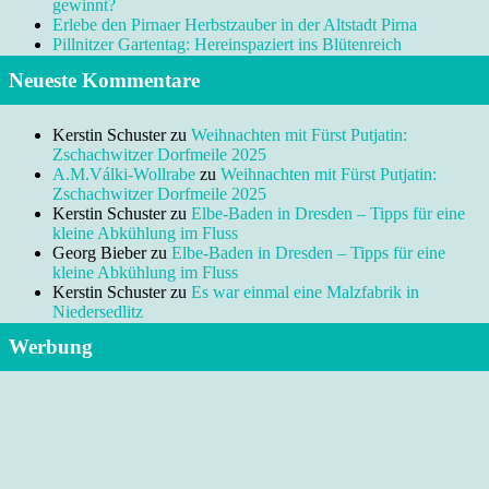
gewinnt?
Erlebe den Pirnaer Herbstzauber in der Altstadt Pirna
Pillnitzer Gartentag: Hereinspaziert ins Blütenreich
Neueste Kommentare
Kerstin Schuster
zu
Weihnachten mit Fürst Putjatin:
Zschachwitzer Dorfmeile 2025
A.M.Válki-Wollrabe
zu
Weihnachten mit Fürst Putjatin:
Zschachwitzer Dorfmeile 2025
Kerstin Schuster
zu
Elbe-Baden in Dresden – Tipps für eine
kleine Abkühlung im Fluss
Georg Bieber
zu
Elbe-Baden in Dresden – Tipps für eine
kleine Abkühlung im Fluss
Kerstin Schuster
zu
Es war einmal eine Malzfabrik in
Niedersedlitz
Werbung