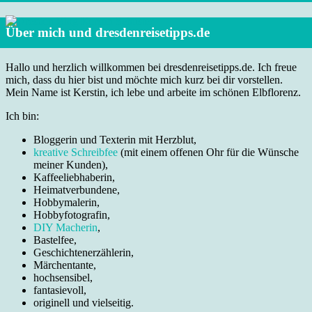
Über mich und dresdenreisetipps.de
Hallo und herzlich willkommen bei dresdenreisetipps.de. Ich freue
mich, dass du hier bist und möchte mich kurz bei dir vorstellen.
Mein Name ist Kerstin, ich lebe und arbeite im schönen Elbflorenz.
Ich bin:
Bloggerin und Texterin mit Herzblut,
kreative Schreibfee
(mit einem offenen Ohr für die Wünsche
meiner Kunden),
Kaffeeliebhaberin,
Heimatverbundene,
Hobbymalerin,
Hobbyfotografin,
DIY Macherin
,
Bastelfee,
Geschichtenerzählerin,
Märchentante,
hochsensibel,
fantasievoll,
originell und vielseitig.