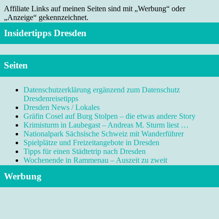
Affiliate Links auf meinen Seiten sind mit „Werbung“ oder
„Anzeige“ gekennzeichnet.
Insidertipps Dresden
Seiten
Datenschutzerklärung ergänzend zum Datenschutz
Dresdenreisetipps
Dresden News / Lokales
Gräfin Cosel auf Burg Stolpen – die etwas andere Story
Krimisturm in Laubegast – Andreas M. Sturm liest …
Nationalpark Sächsische Schweiz mit Wanderführer
Spielplätze und Freizeitangebote in Dresden
Tipps für einen Städtetrip nach Dresden
Wochenende in Rammenau – Auszeit zu zweit
Werbung