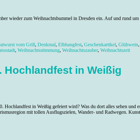
mber wieder zum Weihnachtsbummel in Dresden ein. Auf und rund um d
atwurst vom Grill
,
Denkmal
,
Elbhangfest
,
Geschenkartikel
,
Glühwein
tssstadt
,
Weihnachtsstimmung
,
Weihnachtszauber
,
Weihnachtszeit
 Hochlandfest in Weißig
. Hochlandfest in Weißig gefeiert wird? Was du dort alles sehen und e
urismusregion mit tollen Ausflugszielen, Wander- und Radwegen. Kuns