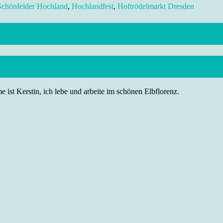
 Schönfelder Hochland
,
Hochlandfest
,
Hoftrödelmarkt Dresden
 ist Kerstin, ich lebe und arbeite im schönen Elbflorenz.