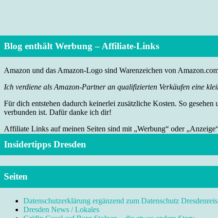
Blog enthält Werbung – Affiliate-Links
Amazon und das Amazon-Logo sind Warenzeichen von Amazon.com, I
Ich verdiene als Amazon-Partner an qualifizierten Verkäufen eine klei
Für dich entstehen dadurch keinerlei zusätzliche Kosten. So gesehen
verbunden ist. Dafür danke ich dir!
Affiliate Links auf meinen Seiten sind mit „Werbung“ oder „Anzeige
Insidertipps Dresden
Seiten
Datenschutzerklärung ergänzend zum Datenschutz Dresdenreis
Dresden News / Lokales