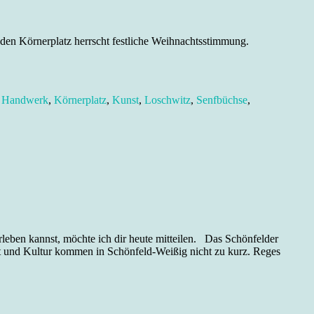
en Körnerplatz herrscht festliche Weihnachtsstimmung.
,
Handwerk
,
Körnerplatz
,
Kunst
,
Loschwitz
,
Senfbüchse
,
rleben kannst, möchte ich dir heute mitteilen. Das Schönfelder
t und Kultur kommen in Schönfeld-Weißig nicht zu kurz. Reges