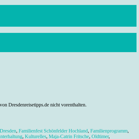
on Dresdenreisetipps.de nicht vorenthalten.
 Dresden
,
Familienfest Schönfelder Hochland
,
Familienprogramm
,
nterhaltung
,
Kulturelles
,
Maja-Catrin Fritsche
,
Oldtimer
,