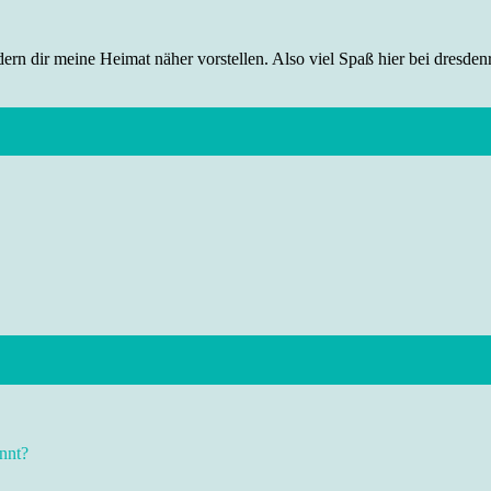
rn dir meine Heimat näher vorstellen. Also viel Spaß hier bei dresdenr
nnt?