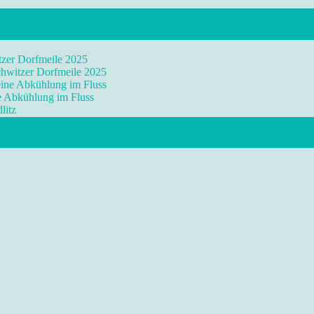
tzer Dorfmeile 2025
chwitzer Dorfmeile 2025
eine Abkühlung im Fluss
ne Abkühlung im Fluss
litz