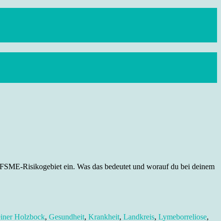
s FSME-Risikogebiet ein. Was das bedeutet und worauf du bei deinem
iner Holzbock
,
Gesundheit
,
Krankheit
,
Landkreis
,
Lymeborreliose
,