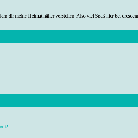
rn dir meine Heimat näher vorstellen. Also viel Spaß hier bei dresdenr
nnt?