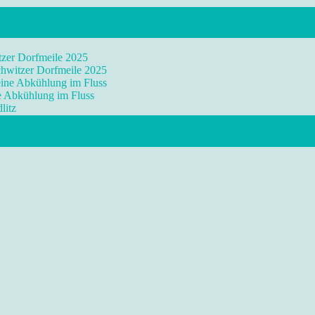
tzer Dorfmeile 2025
chwitzer Dorfmeile 2025
eine Abkühlung im Fluss
ne Abkühlung im Fluss
litz