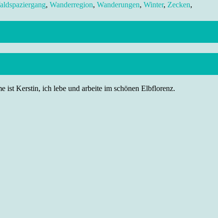
aldspaziergang
,
Wanderregion
,
Wanderungen
,
Winter
,
Zecken
,
 ist Kerstin, ich lebe und arbeite im schönen Elbflorenz.