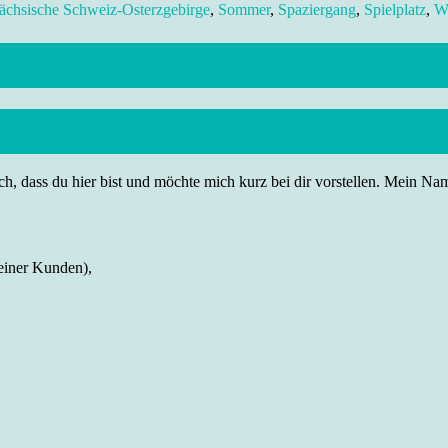
ächsische Schweiz-Osterzgebirge
,
Sommer
,
Spaziergang
,
Spielplatz
,
W
h, dass du hier bist und möchte mich kurz bei dir vorstellen. Mein Name
einer Kunden),