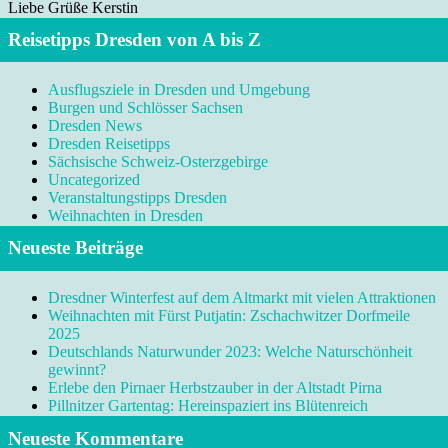
Liebe Grüße Kerstin
Reisetipps Dresden von A bis Z
Ausflugsziele in Dresden und Umgebung
Burgen und Schlösser Sachsen
Dresden News
Dresden Reisetipps
Sächsische Schweiz-Osterzgebirge
Uncategorized
Veranstaltungstipps Dresden
Weihnachten in Dresden
Neueste Beiträge
Dresdner Winterfest auf dem Altmarkt mit vielen Attraktionen
Weihnachten mit Fürst Putjatin: Zschachwitzer Dorfmeile
2025
Deutschlands Naturwunder 2023: Welche Naturschönheit
gewinnt?
Erlebe den Pirnaer Herbstzauber in der Altstadt Pirna
Pillnitzer Gartentag: Hereinspaziert ins Blütenreich
Neueste Kommentare