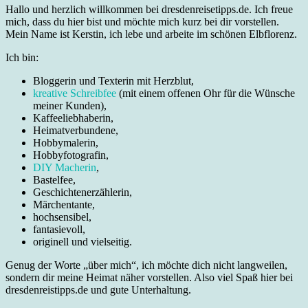
Hallo und herzlich willkommen bei dresdenreisetipps.de. Ich freue
mich, dass du hier bist und möchte mich kurz bei dir vorstellen.
Mein Name ist Kerstin, ich lebe und arbeite im schönen Elbflorenz.
Ich bin:
Bloggerin und Texterin mit Herzblut,
kreative Schreibfee
(mit einem offenen Ohr für die Wünsche
meiner Kunden),
Kaffeeliebhaberin,
Heimatverbundene,
Hobbymalerin,
Hobbyfotografin,
DIY Macherin
,
Bastelfee,
Geschichtenerzählerin,
Märchentante,
hochsensibel,
fantasievoll,
originell und vielseitig.
Genug der Worte „über mich“, ich möchte dich nicht langweilen,
sondern dir meine Heimat näher vorstellen. Also viel Spaß hier bei
dresdenreistipps.de und gute Unterhaltung.