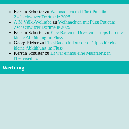
Kerstin Schuster
zu
Weihnachten mit Fürst Putjatin:
Zschachwitzer Dorfmeile 2025
A.M.Válki-Wollrabe
zu
Weihnachten mit Fürst Putjatin:
Zschachwitzer Dorfmeile 2025
Kerstin Schuster
zu
Elbe-Baden in Dresden – Tipps für eine
kleine Abkühlung im Fluss
Georg Bieber
zu
Elbe-Baden in Dresden – Tipps für eine
kleine Abkühlung im Fluss
Kerstin Schuster
zu
Es war einmal eine Malzfabrik in
Niedersedlitz
Werbung