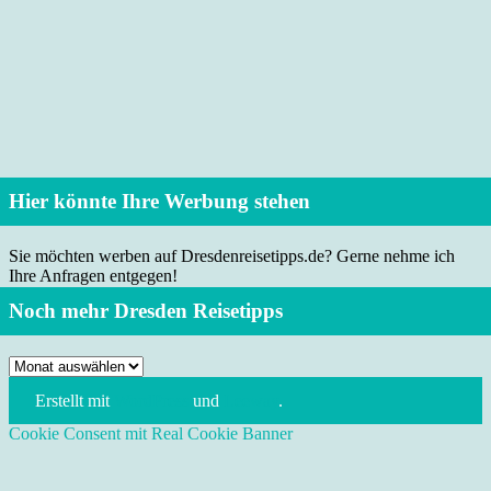
Hier könnte Ihre Werbung stehen
Sie möchten werben auf Dresdenreisetipps.de? Gerne nehme ich
Ihre Anfragen entgegen!
Noch mehr Dresden Reisetipps
Noch
mehr
Erstellt mit
WordPress
und
Leeway
.
Dresden
Reisetipps
Cookie Consent mit Real Cookie Banner