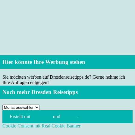
Hier könnte Ihre Werbung stehen
Sie möchten werben auf Dresdenreisetipps.de? Gerne nehme ich
Ihre Anfragen entgegen!
Noch mehr Dresden Reisetipps
Noch
mehr
Erstellt mit
WordPress
und
Leeway
.
Dresden
Reisetipps
Cookie Consent mit Real Cookie Banner