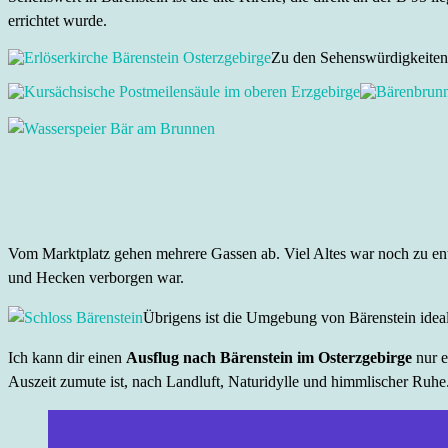
errichtet wurde.
Zu den Sehenswürdigkeiten 
Vom Marktplatz gehen mehrere Gassen ab. Viel Altes war noch zu ent
und Hecken verborgen war.
Übrigens ist die Umgebung von Bärenstein ideal
Ich kann dir einen
Ausflug nach Bärenstein im Osterzgebirge
nur e
Auszeit zumute ist, nach Landluft, Naturidylle und himmlischer Ruhe