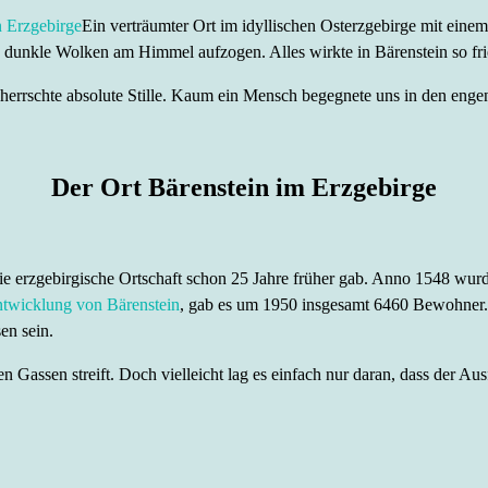
Ein verträumter Ort im idyllischen Osterzgebirge mit einem
s dunkle Wolken am Himmel aufzogen. Alles wirkte in Bärenstein so frie
errschte absolute Stille. Kaum ein Mensch begegnete uns in den engen 
Der Ort Bärenstein im Erzgebirge
ie erzgebirgische Ortschaft schon 25 Jahre früher gab. Anno 1548 wur
ntwicklung von Bärenstein
, gab es um 1950 insgesamt 6460 Bewohner.
en sein.
 Gassen streift. Doch vielleicht lag es einfach nur daran, dass der A