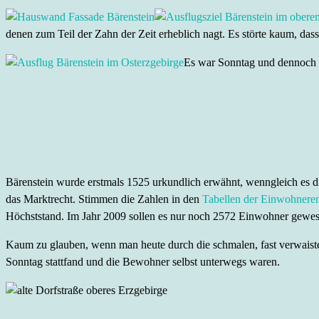
denen zum Teil der Zahn der Zeit erheblich nagt. Es störte kaum, das
Es war Sonntag und dennoch h
Bärenstein wurde erstmals 1525 urkundlich erwähnt, wenngleich es d
das Marktrecht. Stimmen die Zahlen in den
Tabellen der Einwohnere
Höchststand. Im Jahr 2009 sollen es nur noch 2572 Einwohner gewes
Kaum zu glauben, wenn man heute durch die schmalen, fast verwaisten
Sonntag stattfand und die Bewohner selbst unterwegs waren.