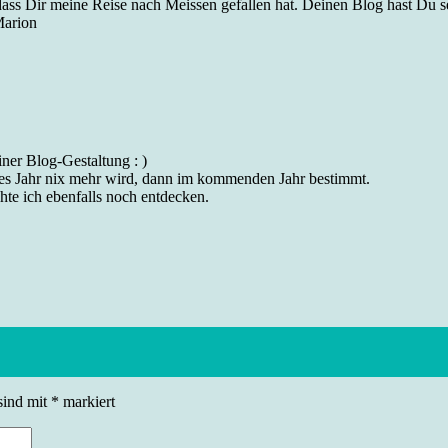
ass Dir meine Reise nach Meissen gefallen hat. Deinen Blog hast Du seh
Marion
ner Blog-Gestaltung : )
ses Jahr nix mehr wird, dann im kommenden Jahr bestimmt.
hte ich ebenfalls noch entdecken.
sind mit
*
markiert