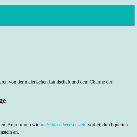
ir waren von der malerischen Landschaft und dem Charme der
ge
 dem Auto fuhren wir
am Schloss Weesenstein
vorbei, durchquerten
nstein an.