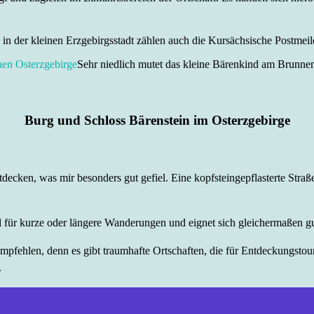
in der kleinen Erzgebirgsstadt zählen auch die Kursächsische Postme
Sehr niedlich mutet das kleine Bärenkind am Brunnenr
Burg und Schloss Bärenstein im Osterzgebirge
decken, was mir besonders gut gefiel.
Eine kopfsteingepflasterte Stra
 für kurze oder längere Wanderungen und eignet sich gleichermaßen gut
mpfehlen, denn es gibt traumhafte Ortschaften, die für Entdeckungstou
.