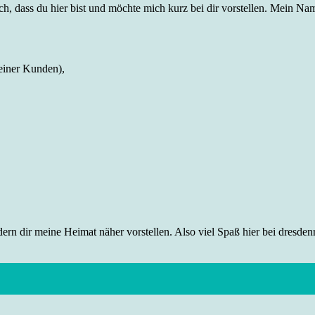
h, dass du hier bist und möchte mich kurz bei dir vorstellen. Mein Name
einer Kunden),
rn dir meine Heimat näher vorstellen. Also viel Spaß hier bei dresdenr