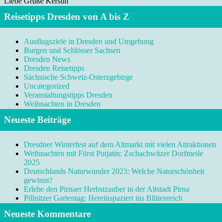
Liebe Grüße Kerstin
Reisetipps Dresden von A bis Z
Ausflugsziele in Dresden und Umgebung
Burgen und Schlösser Sachsen
Dresden News
Dresden Reisetipps
Sächsische Schweiz-Osterzgebirge
Uncategorized
Veranstaltungstipps Dresden
Weihnachten in Dresden
Neueste Beiträge
Dresdner Winterfest auf dem Altmarkt mit vielen Attraktionen
Weihnachten mit Fürst Putjatin: Zschachwitzer Dorfmeile
2025
Deutschlands Naturwunder 2023: Welche Naturschönheit
gewinnt?
Erlebe den Pirnaer Herbstzauber in der Altstadt Pirna
Pillnitzer Gartentag: Hereinspaziert ins Blütenreich
Neueste Kommentare