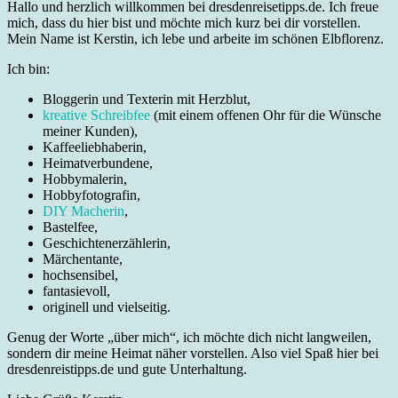
Hallo und herzlich willkommen bei dresdenreisetipps.de. Ich freue
mich, dass du hier bist und möchte mich kurz bei dir vorstellen.
Mein Name ist Kerstin, ich lebe und arbeite im schönen Elbflorenz.
Ich bin:
Bloggerin und Texterin mit Herzblut,
kreative Schreibfee
(mit einem offenen Ohr für die Wünsche
meiner Kunden),
Kaffeeliebhaberin,
Heimatverbundene,
Hobbymalerin,
Hobbyfotografin,
DIY Macherin
,
Bastelfee,
Geschichtenerzählerin,
Märchentante,
hochsensibel,
fantasievoll,
originell und vielseitig.
Genug der Worte „über mich“, ich möchte dich nicht langweilen,
sondern dir meine Heimat näher vorstellen. Also viel Spaß hier bei
dresdenreistipps.de und gute Unterhaltung.