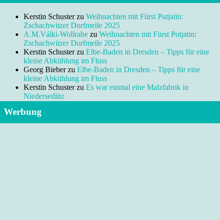
Kerstin Schuster
zu
Weihnachten mit Fürst Putjatin:
Zschachwitzer Dorfmeile 2025
A.M.Válki-Wollrabe
zu
Weihnachten mit Fürst Putjatin:
Zschachwitzer Dorfmeile 2025
Kerstin Schuster
zu
Elbe-Baden in Dresden – Tipps für eine
kleine Abkühlung im Fluss
Georg Bieber
zu
Elbe-Baden in Dresden – Tipps für eine
kleine Abkühlung im Fluss
Kerstin Schuster
zu
Es war einmal eine Malzfabrik in
Niedersedlitz
Werbung