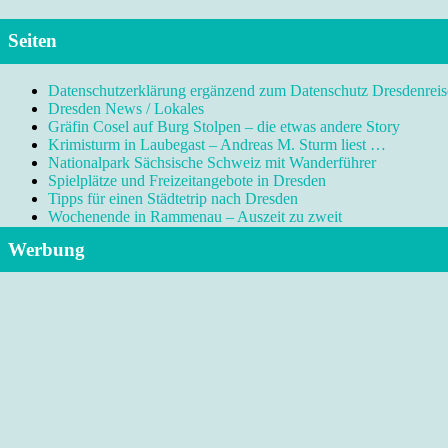
Seiten
Datenschutzerklärung ergänzend zum Datenschutz Dresdenreis
Dresden News / Lokales
Gräfin Cosel auf Burg Stolpen – die etwas andere Story
Krimisturm in Laubegast – Andreas M. Sturm liest …
Nationalpark Sächsische Schweiz mit Wanderführer
Spielplätze und Freizeitangebote in Dresden
Tipps für einen Städtetrip nach Dresden
Wochenende in Rammenau – Auszeit zu zweit
Werbung