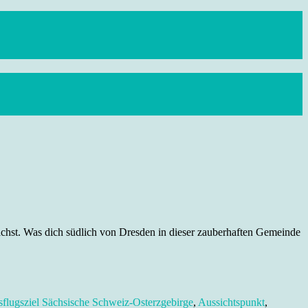
achst. Was dich südlich von Dresden in dieser zauberhaften Gemeinde
flugsziel Sächsische Schweiz-Osterzgebirge
,
Aussichtspunkt
,