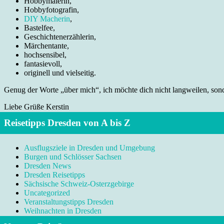
Hobbymalerin,
Hobbyfotografin,
DIY Macherin
,
Bastelfee,
Geschichtenerzählerin,
Märchentante,
hochsensibel,
fantasievoll,
originell und vielseitig.
Genug der Worte „über mich“, ich möchte dich nicht langweilen, sonde
Liebe Grüße Kerstin
Reisetipps Dresden von A bis Z
Ausflugsziele in Dresden und Umgebung
Burgen und Schlösser Sachsen
Dresden News
Dresden Reisetipps
Sächsische Schweiz-Osterzgebirge
Uncategorized
Veranstaltungstipps Dresden
Weihnachten in Dresden