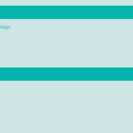
etipps