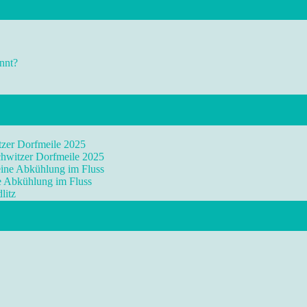
nnt?
tzer Dorfmeile 2025
chwitzer Dorfmeile 2025
eine Abkühlung im Fluss
ne Abkühlung im Fluss
litz