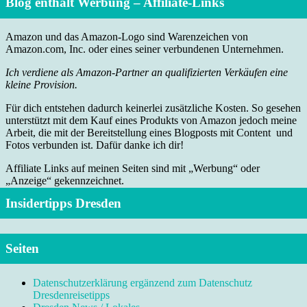
Blog enthält Werbung – Affiliate-Links
Amazon und das Amazon-Logo sind Warenzeichen von
Amazon.com, Inc. oder eines seiner verbundenen Unternehmen.
Ich verdiene als Amazon-Partner an qualifizierten Verkäufen eine
kleine Provision.
Für dich entstehen dadurch keinerlei zusätzliche Kosten. So gesehen
unterstützt mit dem Kauf eines Produkts von Amazon jedoch meine
Arbeit, die mit der Bereitstellung eines Blogposts mit Content und
Fotos verbunden ist. Dafür danke ich dir!
Affiliate Links auf meinen Seiten sind mit „Werbung“ oder
„Anzeige“ gekennzeichnet.
Insidertipps Dresden
Seiten
Datenschutzerklärung ergänzend zum Datenschutz
Dresdenreisetipps