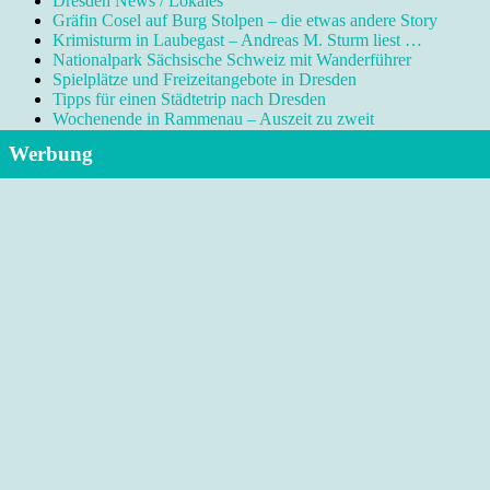
Dresden News / Lokales
Gräfin Cosel auf Burg Stolpen – die etwas andere Story
Krimisturm in Laubegast – Andreas M. Sturm liest …
Nationalpark Sächsische Schweiz mit Wanderführer
Spielplätze und Freizeitangebote in Dresden
Tipps für einen Städtetrip nach Dresden
Wochenende in Rammenau – Auszeit zu zweit
Werbung