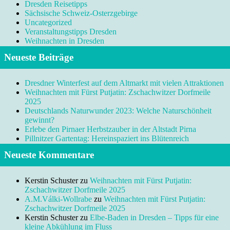
Dresden Reisetipps
Sächsische Schweiz-Osterzgebirge
Uncategorized
Veranstaltungstipps Dresden
Weihnachten in Dresden
Neueste Beiträge
Dresdner Winterfest auf dem Altmarkt mit vielen Attraktionen
Weihnachten mit Fürst Putjatin: Zschachwitzer Dorfmeile
2025
Deutschlands Naturwunder 2023: Welche Naturschönheit
gewinnt?
Erlebe den Pirnaer Herbstzauber in der Altstadt Pirna
Pillnitzer Gartentag: Hereinspaziert ins Blütenreich
Neueste Kommentare
Kerstin Schuster
zu
Weihnachten mit Fürst Putjatin:
Zschachwitzer Dorfmeile 2025
A.M.Válki-Wollrabe
zu
Weihnachten mit Fürst Putjatin:
Zschachwitzer Dorfmeile 2025
Kerstin Schuster
zu
Elbe-Baden in Dresden – Tipps für eine
kleine Abkühlung im Fluss