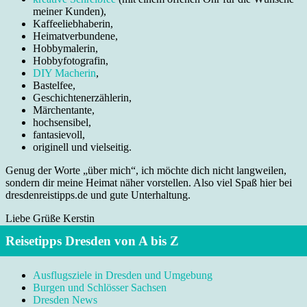
meiner Kunden),
Kaffeeliebhaberin,
Heimatverbundene,
Hobbymalerin,
Hobbyfotografin,
DIY Macherin
,
Bastelfee,
Geschichtenerzählerin,
Märchentante,
hochsensibel,
fantasievoll,
originell und vielseitig.
Genug der Worte „über mich“, ich möchte dich nicht langweilen,
sondern dir meine Heimat näher vorstellen. Also viel Spaß hier bei
dresdenreistipps.de und gute Unterhaltung.
Liebe Grüße Kerstin
Reisetipps Dresden von A bis Z
Ausflugsziele in Dresden und Umgebung
Burgen und Schlösser Sachsen
Dresden News