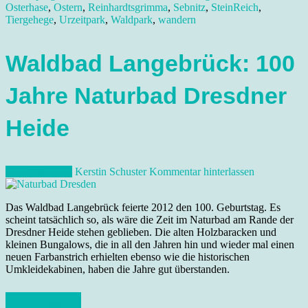
Osterhase
,
Ostern
,
Reinhardtsgrimma
,
Sebnitz
,
SteinReich
,
Tiergehege
,
Urzeitpark
,
Waldpark
,
wandern
Waldbad Langebrück: 100
Jahre Naturbad Dresdner
Heide
5. August 2012
Kerstin Schuster
Kommentar hinterlassen
Das Waldbad Langebrück feierte 2012 den 100. Geburtstag. Es
scheint tatsächlich so, als wäre die Zeit im Naturbad am Rande der
Dresdner Heide stehen geblieben. Die alten Holzbaracken und
kleinen Bungalows, die in all den Jahren hin und wieder mal einen
neuen Farbanstrich erhielten ebenso wie die historischen
Umkleidekabinen, haben die Jahre gut überstanden.
Weiterlesen