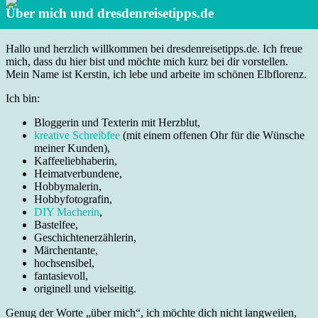
Über mich und dresdenreisetipps.de
Hallo und herzlich willkommen bei dresdenreisetipps.de. Ich freue
mich, dass du hier bist und möchte mich kurz bei dir vorstellen.
Mein Name ist Kerstin, ich lebe und arbeite im schönen Elbflorenz.
Ich bin:
Bloggerin und Texterin mit Herzblut,
kreative Schreibfee
(mit einem offenen Ohr für die Wünsche
meiner Kunden),
Kaffeeliebhaberin,
Heimatverbundene,
Hobbymalerin,
Hobbyfotografin,
DIY Macherin
,
Bastelfee,
Geschichtenerzählerin,
Märchentante,
hochsensibel,
fantasievoll,
originell und vielseitig.
Genug der Worte „über mich“, ich möchte dich nicht langweilen,