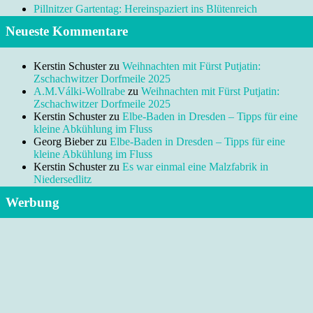
Pillnitzer Gartentag: Hereinspaziert ins Blütenreich
Neueste Kommentare
Kerstin Schuster
zu
Weihnachten mit Fürst Putjatin:
Zschachwitzer Dorfmeile 2025
A.M.Válki-Wollrabe
zu
Weihnachten mit Fürst Putjatin:
Zschachwitzer Dorfmeile 2025
Kerstin Schuster
zu
Elbe-Baden in Dresden – Tipps für eine
kleine Abkühlung im Fluss
Georg Bieber
zu
Elbe-Baden in Dresden – Tipps für eine
kleine Abkühlung im Fluss
Kerstin Schuster
zu
Es war einmal eine Malzfabrik in
Niedersedlitz
Werbung