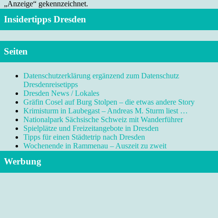
„Anzeige“ gekennzeichnet.
Insidertipps Dresden
Seiten
Datenschutzerklärung ergänzend zum Datenschutz
Dresdenreisetipps
Dresden News / Lokales
Gräfin Cosel auf Burg Stolpen – die etwas andere Story
Krimisturm in Laubegast – Andreas M. Sturm liest …
Nationalpark Sächsische Schweiz mit Wanderführer
Spielplätze und Freizeitangebote in Dresden
Tipps für einen Städtetrip nach Dresden
Wochenende in Rammenau – Auszeit zu zweit
Werbung