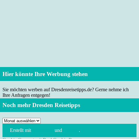
Hier könnte Ihre Werbung stehen
Sie möchten werben auf Dresdenreisetipps.de? Gerne nehme ich
Ihre Anfragen entgegen!
Noch mehr Dresden Reisetipps
Noch
mehr
Erstellt mit
WordPress
und
Leeway
.
Dresden
Reisetipps