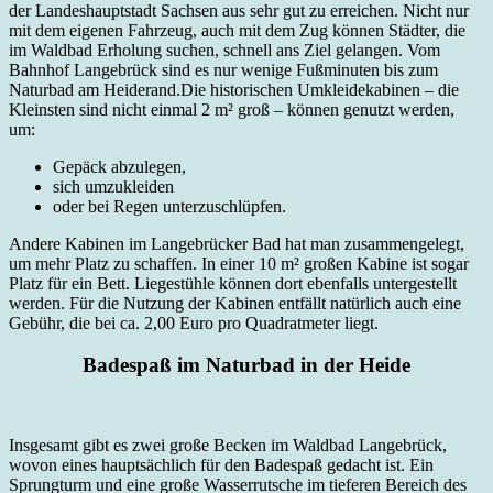
der Landeshauptstadt Sachsen aus sehr gut zu erreichen. Nicht nur
mit dem eigenen Fahrzeug, auch mit dem Zug können Städter, die
im Waldbad Erholung suchen, schnell ans Ziel gelangen. Vom
Bahnhof Langebrück sind es nur wenige Fußminuten bis zum
Naturbad am Heiderand.Die historischen Umkleidekabinen – die
Kleinsten sind nicht einmal 2 m² groß – können genutzt werden,
um:
Gepäck abzulegen,
sich umzukleiden
oder bei Regen unterzuschlüpfen.
Andere Kabinen im Langebrücker Bad hat man zusammengelegt,
um mehr Platz zu schaffen. In einer 10 m² großen Kabine ist sogar
Platz für ein Bett. Liegestühle können dort ebenfalls untergestellt
werden. Für die Nutzung der Kabinen entfällt natürlich auch eine
Gebühr, die bei ca. 2,00 Euro pro Quadratmeter liegt.
Badespaß im Naturbad in der Heide
Insgesamt gibt es zwei große Becken im Waldbad Langebrück,
wovon eines hauptsächlich für den Badespaß gedacht ist. Ein
Sprungturm und eine große Wasserrutsche im tieferen Bereich des