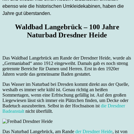
ebenso wie die historischen Umkleidekabinen, haben die
Jahre gut überstanden.
Waldbad Langebrück – 100 Jahre
Naturbad Dresdner Heide
Das Waldbad Langebrück am Rande der Dresdner Heide, wurde als
„Germaniabad“ anno 1912 eingeweiht. Damals gab es noch streng
getrennte Bereiche für Damen und Herren. Erst in den 1920er
Jahren wurde das gemeinsame Baden gestattet.
Das Wasser im Naturbad bei Dresden kommt direkt aus der Quelle,
weshalb es immer sehr kühl ist. Genau richtig an heißen
Sommertagen, wenn eine Erfrischung gefällig ist. Auf den großen
Liegewiesen lässt sich immer ein Plätzchen finden, um Decke oder
Badetuch auszubreiten. Selbst in der Hochsaison ist
die Dresdner
Badeanstalt
nicht überfüllt.
Das Naturbad Langebrück, am Rande
der Dresdner Heide
, ist von