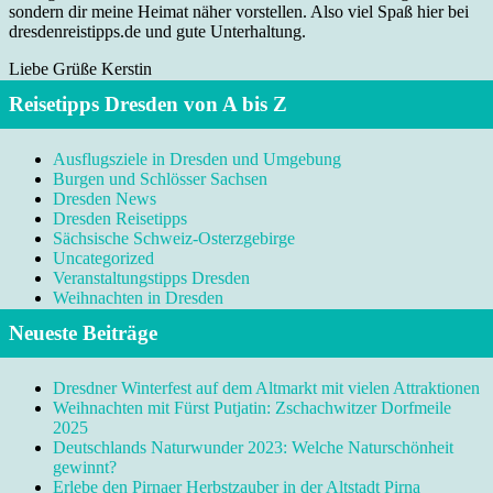
sondern dir meine Heimat näher vorstellen. Also viel Spaß hier bei
dresdenreistipps.de und gute Unterhaltung.
Liebe Grüße Kerstin
Reisetipps Dresden von A bis Z
Ausflugsziele in Dresden und Umgebung
Burgen und Schlösser Sachsen
Dresden News
Dresden Reisetipps
Sächsische Schweiz-Osterzgebirge
Uncategorized
Veranstaltungstipps Dresden
Weihnachten in Dresden
Neueste Beiträge
Dresdner Winterfest auf dem Altmarkt mit vielen Attraktionen
Weihnachten mit Fürst Putjatin: Zschachwitzer Dorfmeile
2025
Deutschlands Naturwunder 2023: Welche Naturschönheit
gewinnt?
Erlebe den Pirnaer Herbstzauber in der Altstadt Pirna