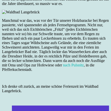
die Jahre überdauert, so massiv war es.
Manchmal war das, was vor der Tür unserer Holzbaracke bei Regen
passierte, viel spannender als jedes Fernsehprogramm. Nicht nur,
weil sich das sich Eichhörnchen „Fritzl“ (jedes Eichhörnchen
nannten wir so) bis zur Schwelle traute, um vor dem Regen zu
fliehen und sich ein paar Leckerbissen zu erbetteln. Es trauten sich
eines Tages sogar Wildscheine aufs Gelände, die eine ziemliche
Schweinerei anrichteten. Langweilig war mir in den Ferien im
Langebrücker Bad nie. Täglich lockte das Wasserbecken aber auch
die Dresdner Heide, in der es reichlich Pilze und Heidelbeeren gab,
die so lecker schmeckten. Dann waren da auch noch die Ausflüge
mit Oma und Opa zur Hofewiese oder
nach Pulsnitz
, in die
Pfefferkuchenstadt.
Ich denke oft zurück, an meine schöne Ferienzeit im Waldbad
Langebrück.