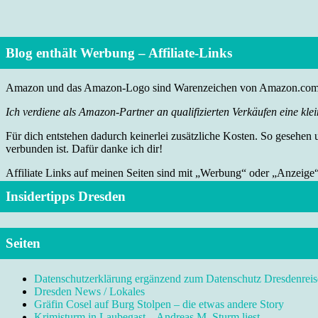
Blog enthält Werbung – Affiliate-Links
Amazon und das Amazon-Logo sind Warenzeichen von Amazon.com, I
Ich verdiene als Amazon-Partner an qualifizierten Verkäufen eine klei
Für dich entstehen dadurch keinerlei zusätzliche Kosten. So gesehen
verbunden ist. Dafür danke ich dir!
Affiliate Links auf meinen Seiten sind mit „Werbung“ oder „Anzeige
Insidertipps Dresden
Seiten
Datenschutzerklärung ergänzend zum Datenschutz Dresdenreis
Dresden News / Lokales
Gräfin Cosel auf Burg Stolpen – die etwas andere Story
Krimisturm in Laubegast – Andreas M. Sturm liest …