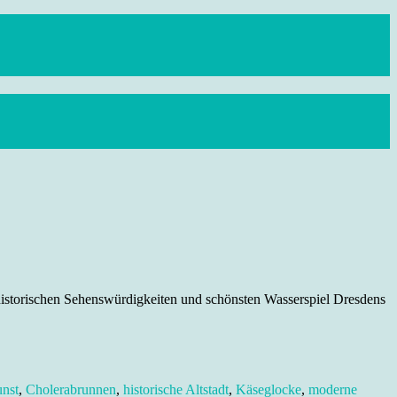
historischen Sehenswürdigkeiten und schönsten Wasserspiel Dresdens
nst
,
Cholerabrunnen
,
historische Altstadt
,
Käseglocke
,
moderne