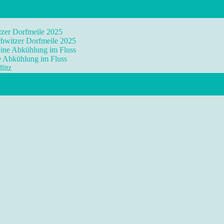
tzer Dorfmeile 2025
chwitzer Dorfmeile 2025
eine Abkühlung im Fluss
ne Abkühlung im Fluss
litz