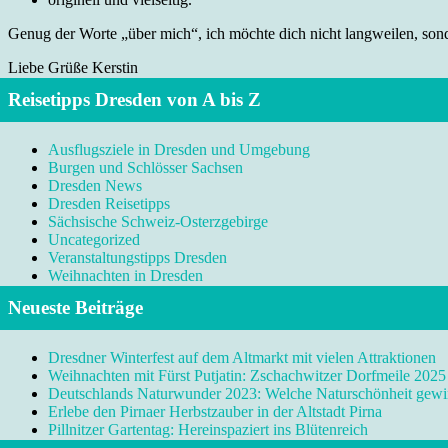
Genug der Worte „über mich“, ich möchte dich nicht langweilen, sonde
Liebe Grüße Kerstin
Reisetipps Dresden von A bis Z
Ausflugsziele in Dresden und Umgebung
Burgen und Schlösser Sachsen
Dresden News
Dresden Reisetipps
Sächsische Schweiz-Osterzgebirge
Uncategorized
Veranstaltungstipps Dresden
Weihnachten in Dresden
Neueste Beiträge
Dresdner Winterfest auf dem Altmarkt mit vielen Attraktionen
Weihnachten mit Fürst Putjatin: Zschachwitzer Dorfmeile 2025
Deutschlands Naturwunder 2023: Welche Naturschönheit gewi
Erlebe den Pirnaer Herbstzauber in der Altstadt Pirna
Pillnitzer Gartentag: Hereinspaziert ins Blütenreich