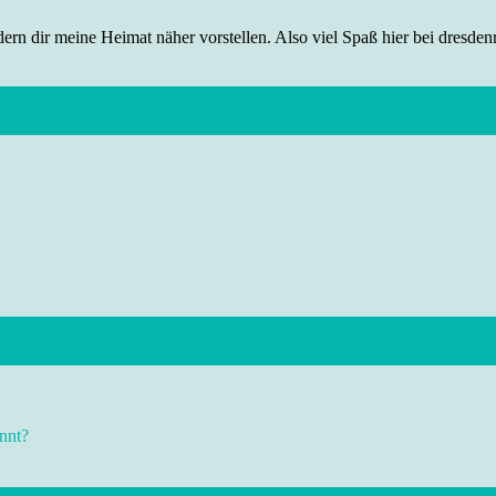
rn dir meine Heimat näher vorstellen. Also viel Spaß hier bei dresdenr
nnt?