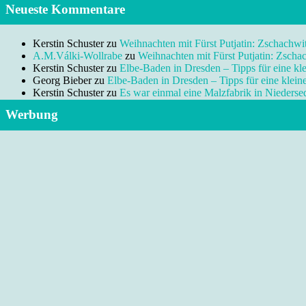
Neueste Kommentare
Kerstin Schuster
zu
Weihnachten mit Fürst Putjatin: Zschachwi
A.M.Válki-Wollrabe
zu
Weihnachten mit Fürst Putjatin: Zscha
Kerstin Schuster
zu
Elbe-Baden in Dresden – Tipps für eine kl
Georg Bieber
zu
Elbe-Baden in Dresden – Tipps für eine klei
Kerstin Schuster
zu
Es war einmal eine Malzfabrik in Niedersed
Werbung