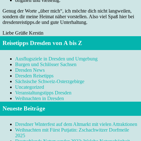
originell und vielseitig.
Genug der Worte „über mich“, ich möchte dich nicht langweilen,
sondern dir meine Heimat näher vorstellen. Also viel Spaß hier bei
dresdenreistipps.de und gute Unterhaltung.
Liebe Grüße Kerstin
Reisetipps Dresden von A bis Z
Ausflugsziele in Dresden und Umgebung
Burgen und Schlösser Sachsen
Dresden News
Dresden Reisetipps
Sächsische Schweiz-Osterzgebirge
Uncategorized
Veranstaltungstipps Dresden
Weihnachten in Dresden
Neueste Beiträge
Dresdner Winterfest auf dem Altmarkt mit vielen Attraktionen
Weihnachten mit Fürst Putjatin: Zschachwitzer Dorfmeile
2025