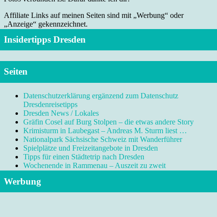
Affiliate Links auf meinen Seiten sind mit „Werbung“ oder
„Anzeige“ gekennzeichnet.
Insidertipps Dresden
Seiten
Datenschutzerklärung ergänzend zum Datenschutz
Dresdenreisetipps
Dresden News / Lokales
Gräfin Cosel auf Burg Stolpen – die etwas andere Story
Krimisturm in Laubegast – Andreas M. Sturm liest …
Nationalpark Sächsische Schweiz mit Wanderführer
Spielplätze und Freizeitangebote in Dresden
Tipps für einen Städtetrip nach Dresden
Wochenende in Rammenau – Auszeit zu zweit
Werbung