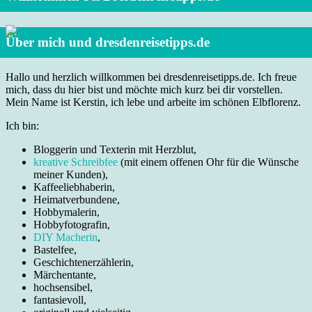
Über mich und dresdenreisetipps.de
Hallo und herzlich willkommen bei dresdenreisetipps.de. Ich freue
mich, dass du hier bist und möchte mich kurz bei dir vorstellen.
Mein Name ist Kerstin, ich lebe und arbeite im schönen Elbflorenz.
Ich bin:
Bloggerin und Texterin mit Herzblut,
kreative Schreibfee
(mit einem offenen Ohr für die Wünsche
meiner Kunden),
Kaffeeliebhaberin,
Heimatverbundene,
Hobbymalerin,
Hobbyfotografin,
DIY Macherin
,
Bastelfee,
Geschichtenerzählerin,
Märchentante,
hochsensibel,
fantasievoll,