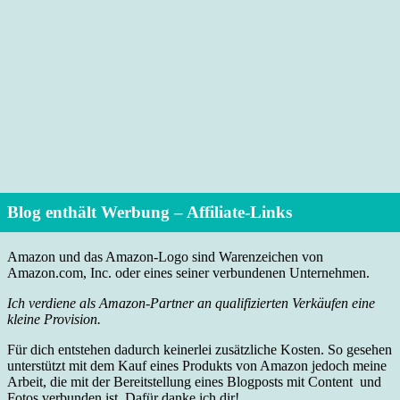
Blog enthält Werbung – Affiliate-Links
Amazon und das Amazon-Logo sind Warenzeichen von
Amazon.com, Inc. oder eines seiner verbundenen Unternehmen.
Ich verdiene als Amazon-Partner an qualifizierten Verkäufen eine
kleine Provision.
Für dich entstehen dadurch keinerlei zusätzliche Kosten. So gesehen
unterstützt mit dem Kauf eines Produkts von Amazon jedoch meine
Arbeit, die mit der Bereitstellung eines Blogposts mit Content und
Fotos verbunden ist. Dafür danke ich dir!