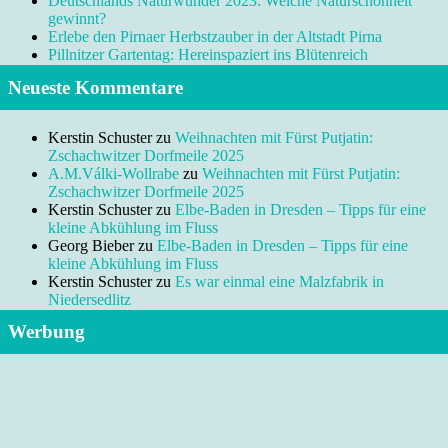
Deutschlands Naturwunder 2023: Welche Naturschönheit
gewinnt?
Erlebe den Pirnaer Herbstzauber in der Altstadt Pirna
Pillnitzer Gartentag: Hereinspaziert ins Blütenreich
Neueste Kommentare
Kerstin Schuster
zu
Weihnachten mit Fürst Putjatin:
Zschachwitzer Dorfmeile 2025
A.M.Válki-Wollrabe
zu
Weihnachten mit Fürst Putjatin:
Zschachwitzer Dorfmeile 2025
Kerstin Schuster
zu
Elbe-Baden in Dresden – Tipps für eine
kleine Abkühlung im Fluss
Georg Bieber
zu
Elbe-Baden in Dresden – Tipps für eine
kleine Abkühlung im Fluss
Kerstin Schuster
zu
Es war einmal eine Malzfabrik in
Niedersedlitz
Werbung