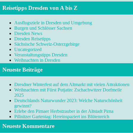
Reisetipps Dresden von A bis Z
Ausflugsziele in Dresden und Umgebung
Burgen und Schlösser Sachsen
Dresden News
Dresden Reisetipps
Sächsische Schweiz-Osterzgebirge
Uncategorized
Veranstaltungstipps Dresden
Weihnachten in Dresden
Neueste Beiträge
Dresdner Winterfest auf dem Altmarkt mit vielen Attraktionen
Weihnachten mit Fürst Putjatin: Zschachwitzer Dorfmeile
2025
Deutschlands Naturwunder 2023: Welche Naturschönheit
gewinnt?
Erlebe den Pirnaer Herbstzauber in der Altstadt Pirna
Pillnitzer Gartentag: Hereinspaziert ins Blütenreich
Neueste Kommentare