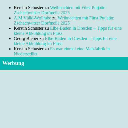
Kerstin Schuster
zu
Weihnachten mit Fürst Putjatin:
Zschachwitzer Dorfmeile 2025
A.M.Válki-Wollrabe
zu
Weihnachten mit Fürst Putjatin:
Zschachwitzer Dorfmeile 2025
Kerstin Schuster
zu
Elbe-Baden in Dresden – Tipps für eine
kleine Abkühlung im Fluss
Georg Bieber
zu
Elbe-Baden in Dresden – Tipps für eine
kleine Abkühlung im Fluss
Kerstin Schuster
zu
Es war einmal eine Malzfabrik in
Niedersedlitz
Werbung