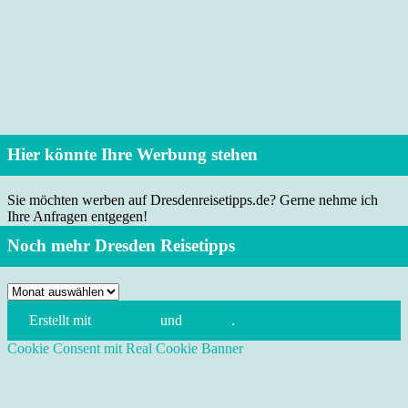
Hier könnte Ihre Werbung stehen
Sie möchten werben auf Dresdenreisetipps.de? Gerne nehme ich
Ihre Anfragen entgegen!
Noch mehr Dresden Reisetipps
Noch
mehr
Erstellt mit
WordPress
und
Leeway
.
Dresden
Reisetipps
Cookie Consent mit Real Cookie Banner