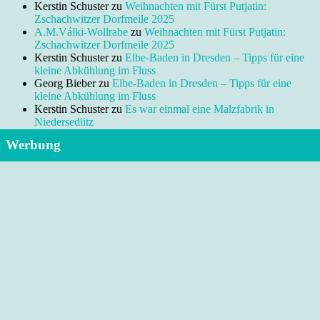
Kerstin Schuster
zu
Weihnachten mit Fürst Putjatin:
Zschachwitzer Dorfmeile 2025
A.M.Válki-Wollrabe
zu
Weihnachten mit Fürst Putjatin:
Zschachwitzer Dorfmeile 2025
Kerstin Schuster
zu
Elbe-Baden in Dresden – Tipps für eine
kleine Abkühlung im Fluss
Georg Bieber
zu
Elbe-Baden in Dresden – Tipps für eine
kleine Abkühlung im Fluss
Kerstin Schuster
zu
Es war einmal eine Malzfabrik in
Niedersedlitz
Werbung