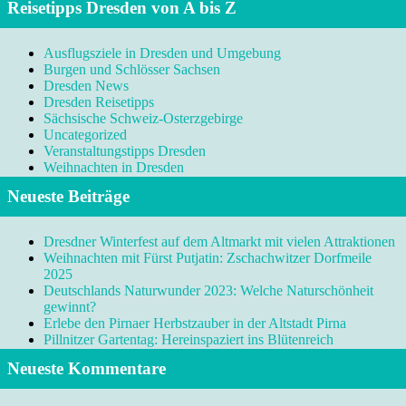
Reisetipps Dresden von A bis Z
Ausflugsziele in Dresden und Umgebung
Burgen und Schlösser Sachsen
Dresden News
Dresden Reisetipps
Sächsische Schweiz-Osterzgebirge
Uncategorized
Veranstaltungstipps Dresden
Weihnachten in Dresden
Neueste Beiträge
Dresdner Winterfest auf dem Altmarkt mit vielen Attraktionen
Weihnachten mit Fürst Putjatin: Zschachwitzer Dorfmeile
2025
Deutschlands Naturwunder 2023: Welche Naturschönheit
gewinnt?
Erlebe den Pirnaer Herbstzauber in der Altstadt Pirna
Pillnitzer Gartentag: Hereinspaziert ins Blütenreich
Neueste Kommentare