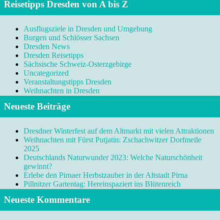
Reisetipps Dresden von A bis Z
Ausflugsziele in Dresden und Umgebung
Burgen und Schlösser Sachsen
Dresden News
Dresden Reisetipps
Sächsische Schweiz-Osterzgebirge
Uncategorized
Veranstaltungstipps Dresden
Weihnachten in Dresden
Neueste Beiträge
Dresdner Winterfest auf dem Altmarkt mit vielen Attraktionen
Weihnachten mit Fürst Putjatin: Zschachwitzer Dorfmeile
2025
Deutschlands Naturwunder 2023: Welche Naturschönheit
gewinnt?
Erlebe den Pirnaer Herbstzauber in der Altstadt Pirna
Pillnitzer Gartentag: Hereinspaziert ins Blütenreich
Neueste Kommentare