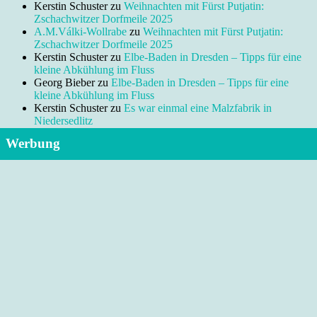
Kerstin Schuster
zu
Weihnachten mit Fürst Putjatin:
Zschachwitzer Dorfmeile 2025
A.M.Válki-Wollrabe
zu
Weihnachten mit Fürst Putjatin:
Zschachwitzer Dorfmeile 2025
Kerstin Schuster
zu
Elbe-Baden in Dresden – Tipps für eine
kleine Abkühlung im Fluss
Georg Bieber
zu
Elbe-Baden in Dresden – Tipps für eine
kleine Abkühlung im Fluss
Kerstin Schuster
zu
Es war einmal eine Malzfabrik in
Niedersedlitz
Werbung