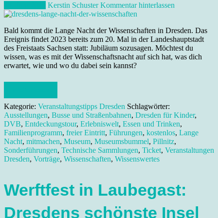
28. Juni 2023
Kerstin Schuster
Kommentar hinterlassen
Bald kommt die Lange Nacht der Wissenschaften in Dresden. Das
Ereignis findet 2023 bereits zum 20. Mal in der Landeshauptstadt
des Freistaats Sachsen statt: Jubiläum sozusagen. Möchtest du
wissen, was es mit der Wissenschaftsnacht auf sich hat, was dich
erwartet, wie und wo du dabei sein kannst?
Weiterlesen
Kategorie:
Veranstaltungstipps Dresden
Schlagwörter:
Ausstellungen
,
Busse und Straßenbahnen
,
Dresden für Kinder
,
DVB
,
Entdeckungstour
,
Erlebniswelt
,
Essen und Trinken
,
Familienprogramm
,
freier Eintritt
,
Führungen
,
kostenlos
,
Lange
Nacht
,
mitmachen
,
Museum
,
Museumsbummel
,
Pillnitz
,
Sonderführungen
,
Technische Sammlungen
,
Ticket
,
Veranstaltungen
Dresden
,
Vorträge
,
Wissenschaften
,
Wissenswertes
Werftfest in Laubegast:
Dresdens schönste Insel