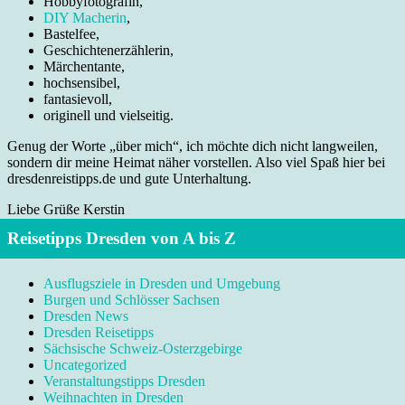
Hobbyfotografin,
DIY Macherin
,
Bastelfee,
Geschichtenerzählerin,
Märchentante,
hochsensibel,
fantasievoll,
originell und vielseitig.
Genug der Worte „über mich“, ich möchte dich nicht langweilen,
sondern dir meine Heimat näher vorstellen. Also viel Spaß hier bei
dresdenreistipps.de und gute Unterhaltung.
Liebe Grüße Kerstin
Reisetipps Dresden von A bis Z
Ausflugsziele in Dresden und Umgebung
Burgen und Schlösser Sachsen
Dresden News
Dresden Reisetipps
Sächsische Schweiz-Osterzgebirge
Uncategorized
Veranstaltungstipps Dresden
Weihnachten in Dresden