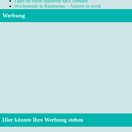
Tipps für einen Städtetrip nach Dresden
Wochenende in Rammenau – Auszeit zu zweit
Werbung
Hier könnte Ihre Werbung stehen