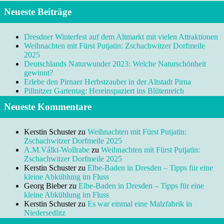
Neueste Beiträge
Dresdner Winterfest auf dem Altmarkt mit vielen Attraktionen
Weihnachten mit Fürst Putjatin: Zschachwitzer Dorfmeile
2025
Deutschlands Naturwunder 2023: Welche Naturschönheit
gewinnt?
Erlebe den Pirnaer Herbstzauber in der Altstadt Pirna
Pillnitzer Gartentag: Hereinspaziert ins Blütenreich
Neueste Kommentare
Kerstin Schuster
zu
Weihnachten mit Fürst Putjatin:
Zschachwitzer Dorfmeile 2025
A.M.Válki-Wollrabe
zu
Weihnachten mit Fürst Putjatin:
Zschachwitzer Dorfmeile 2025
Kerstin Schuster
zu
Elbe-Baden in Dresden – Tipps für eine
kleine Abkühlung im Fluss
Georg Bieber
zu
Elbe-Baden in Dresden – Tipps für eine
kleine Abkühlung im Fluss
Kerstin Schuster
zu
Es war einmal eine Malzfabrik in
Niedersedlitz