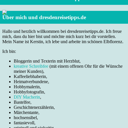
Über mich und dresdenreisetipps.de
Hallo und herzlich willkommen bei dresdenreisetipps.de. Ich freue
mich, dass du hier bist und möchte mich kurz bei dir vorstellen.
Mein Name ist Kerstin, ich lebe und arbeite im schönen Elbflorenz.
Ich bin:
Bloggerin und Texterin mit Herzblut,
kreative Schreibfee
(mit einem offenen Ohr für die Wünsche
meiner Kunden),
Kaffeeliebhaberin,
Heimatverbundene,
Hobbymalerin,
Hobbyfotografin,
DIY Macherin
,
Bastelfee,
Geschichtenerzählerin,
Märchentante,
hochsensibel,
fantasievoll,
originell und vielseitig.