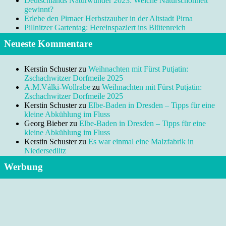
Deutschlands Naturwunder 2023: Welche Naturschönheit
gewinnt?
Erlebe den Pirnaer Herbstzauber in der Altstadt Pirna
Pillnitzer Gartentag: Hereinspaziert ins Blütenreich
Neueste Kommentare
Kerstin Schuster
zu
Weihnachten mit Fürst Putjatin:
Zschachwitzer Dorfmeile 2025
A.M.Válki-Wollrabe
zu
Weihnachten mit Fürst Putjatin:
Zschachwitzer Dorfmeile 2025
Kerstin Schuster
zu
Elbe-Baden in Dresden – Tipps für eine
kleine Abkühlung im Fluss
Georg Bieber
zu
Elbe-Baden in Dresden – Tipps für eine
kleine Abkühlung im Fluss
Kerstin Schuster
zu
Es war einmal eine Malzfabrik in
Niedersedlitz
Werbung